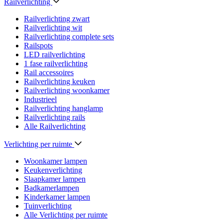
Railverlichting
Railverlichting zwart
Railverlichting wit
Railverlichting complete sets
Railspots
LED railverlichting
1 fase railverlichting
Rail accessoires
Railverlichting keuken
Railverlichting woonkamer
Industrieel
Railverlichting hanglamp
Railverlichting rails
Alle Railverlichting
Verlichting per ruimte
Woonkamer lampen
Keukenverlichting
Slaapkamer lampen
Badkamerlampen
Kinderkamer lampen
Tuinverlichting
Alle Verlichting per ruimte