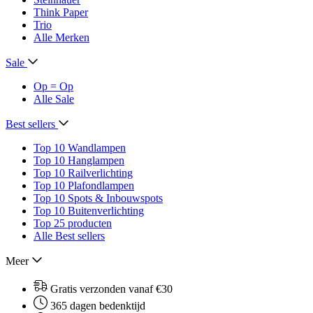
Think Paper
Trio
Alle Merken
Sale
Op = Op
Alle Sale
Best sellers
Top 10 Wandlampen
Top 10 Hanglampen
Top 10 Railverlichting
Top 10 Plafondlampen
Top 10 Spots & Inbouwspots
Top 10 Buitenverlichting
Top 25 producten
Alle Best sellers
Meer
Gratis verzonden vanaf €30
365 dagen bedenktijd