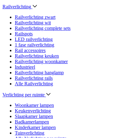
Railverlichting
Railverlichting zwart
Railverlichting wit
Railverlichting complete sets
Railspots
LED railverlichting
1 fase railverlichting
Rail accessoires
Railverlichting keuken
Railverlichting woonkamer
Industrieel
Railverlichting hanglamp
Railverlichting rails
Alle Railverlichting
Verlichting per ruimte
Woonkamer lampen
Keukenverlichting
Slaapkamer lampen
Badkamerlampen
Kinderkamer lampen
Tuinverlichting