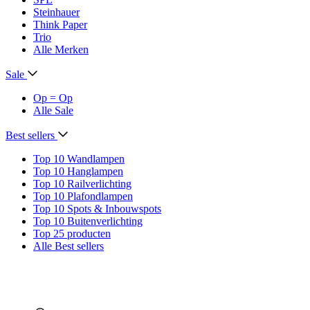
Steinhauer
Think Paper
Trio
Alle Merken
Sale
Op = Op
Alle Sale
Best sellers
Top 10 Wandlampen
Top 10 Hanglampen
Top 10 Railverlichting
Top 10 Plafondlampen
Top 10 Spots & Inbouwspots
Top 10 Buitenverlichting
Top 25 producten
Alle Best sellers