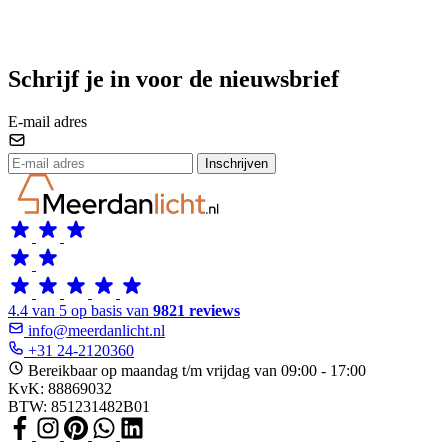
Schrijf je in voor de nieuwsbrief
E-mail adres
Inschrijven
4.4 van 5 op basis van
9821 reviews
info@meerdanlicht.nl
+31 24-2120360
Bereikbaar op maandag t/m vrijdag van 09:00 - 17:00
KvK: 88869032
BTW: 851231482B01