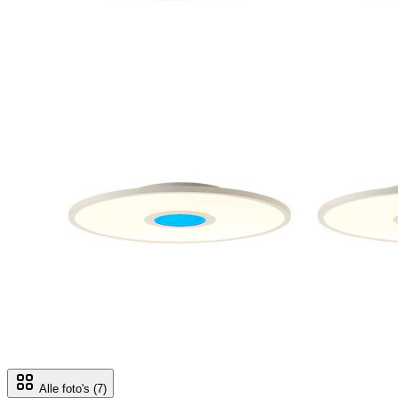
Alle foto's
(7)