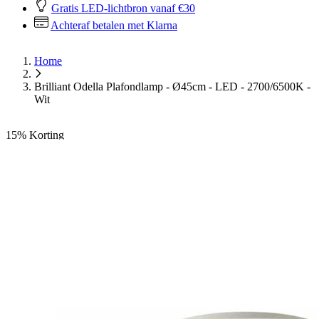
Gratis LED-lichtbron vanaf €30
Achteraf betalen met Klarna
Home
Brilliant Odella Plafondlamp - Ø45cm - LED - 2700/6500K -
Wit
15%
Korting