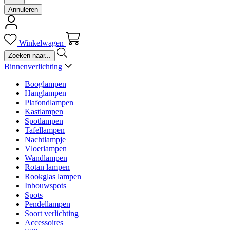
Annuleren
Winkelwagen
Binnenverlichting
Booglampen
Hanglampen
Plafondlampen
Kastlampen
Spotlampen
Tafellampen
Nachtlampje
Vloerlampen
Wandlampen
Rotan lampen
Rookglas lampen
Inbouwspots
Spots
Pendellampen
Soort verlichting
Accessoires