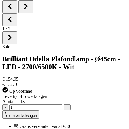
1
/
7
Sale
Brilliant Odella Plafondlamp - Ø45cm -
LED - 2700/6500K - Wit
€ 154,95
€ 132,10
Op voorraad
Levertijd 4-5 werkdagen
Aantal stuks
-
+
In winkelwagen
Gratis verzonden vanaf €30