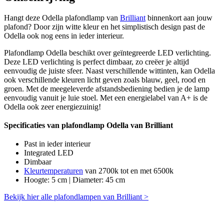
Hangt deze Odella plafondlamp van
Brilliant
binnenkort aan jouw
plafond? Door zijn witte kleur en het simplistisch design past de
Odella ook nog eens in ieder interieur.
Plafondlamp Odella beschikt over geïntegreerde LED verlichting.
Deze LED verlichting is perfect dimbaar, zo creëer je altijd
eenvoudig de juiste sfeer. Naast verschillende wittinten, kan Odella
ook verschillende kleuren licht geven zoals blauw, geel, rood en
groen. Met de meegeleverde afstandsbediening bedien je de lamp
eenvoudig vanuit je luie stoel. Met een energielabel van A+ is de
Odella ook zeer energiezuinig!
Specificaties van plafondlamp Odella van Brilliant
Past in ieder interieur
Integrated LED
Dimbaar
Kleurtemperaturen
van 2700k tot en met 6500k
Hoogte: 5 cm | Diameter: 45 cm
Bekijk hier alle plafondlampen van Brilliant >