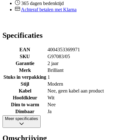
365 dagen bedenktijd
Achteraf betalen met Klarna
Specificaties
EAN
4004353369971
SKU
G97083/05
Garantie
2 jaar
Merk
Brilliant
Stuks in verpakking
1
Stijl
Modern
Kabel
Nee, geen kabel aan product
Hoofdkleur
Wit
Dim to warm
Nee
Dimbaar
Ja
Meer specificaties
Omschrijving