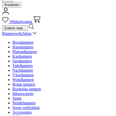
Annuleren
Winkelwagen
Binnenverlichting
Booglampen
Hanglampen
Plafondlampen
Kastlampen
Spotlampen
Tafellampen
Nachtlampje
Vloerlampen
Wandlampen
Rotan lampen
Rookglas lampen
Inbouwspots
Spots
Pendellampen
Soort verlichting
Accessoires