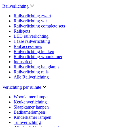
Railverlichting
Railverlichting zwart
Railverlichting wit
Railverlichting complete sets
Railspots
LED railverlichting
1 fase railverlichting
Rail accessoires
Railverlichting keuken
Railverlichting woonkamer
Industrieel
Railverlichting hanglamp
Railverlichting rails
Alle Railverlichting
Verlichting per ruimte
Woonkamer lampen
Keukenverlichting
Slaapkamer lampen
Badkamerlampen
Kinderkamer lampen
Tuinverlichting