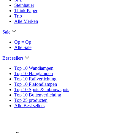
Steinhauer
Think Paper
Trio
Alle Merken
Sale
Op = Op
Alle Sale
Best sellers
Top 10 Wandlampen
Top 10 Hanglampen
Top 10 Railverlichting
Top 10 Plafondlampen
Top 10 Spots & Inbouwspots
Top 10 Buitenverlichting
Top 25 producten
Alle Best sellers