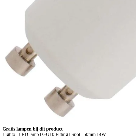
Gratis lampen bij dit product
Lighto | LED lamp | GU10 Fitting | Spot | 50mm | 4W