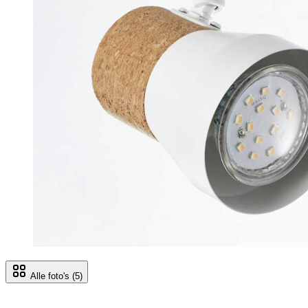
Alle foto's
(5)