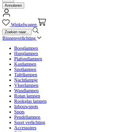
Annuleren
Winkelwagen
Binnenverlichting
Booglampen
Hanglampen
Plafondlampen
Kastlampen
Spotlampen
Tafellampen
Nachtlampje
Vloerlampen
Wandlampen
Rotan lampen
Rookglas lampen
Inbouwspots
Spots
Pendellampen
Soort verlichting
Accessoires