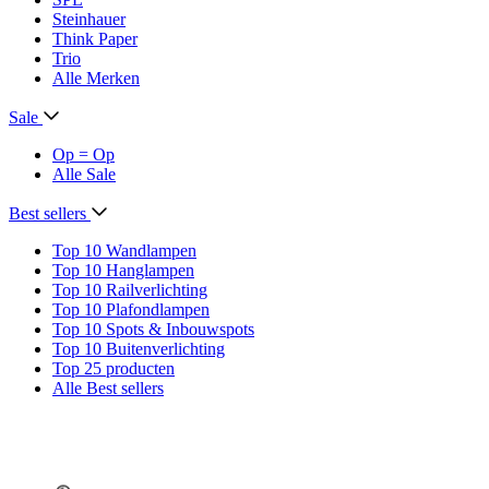
Steinhauer
Think Paper
Trio
Alle Merken
Sale
Op = Op
Alle Sale
Best sellers
Top 10 Wandlampen
Top 10 Hanglampen
Top 10 Railverlichting
Top 10 Plafondlampen
Top 10 Spots & Inbouwspots
Top 10 Buitenverlichting
Top 25 producten
Alle Best sellers