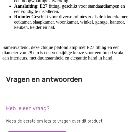
een hoogwaardige afwerking.
Aansluiting:
E27 fitting, geschikt voor standaardlampen en
eenvoudig te installeren.
Ruimte:
Geschikt voor diverse ruimtes zoals de kinderkamer,
eetkamer, slaapkamer, woonkamer, winkel, garage, kantoor,
keuken, kelder en hal.
Samenvattend, deze chique plafondlamp met E27 fitting en een
diameter van 28 cm is een veelzijdige keuze voor een breed scala
aan interieurs, met duurzaamheid en elegantie hand in hand.
Vragen en antwoorden
Heb je een vraag?
Wees de eerste om iets te vragen over dit product