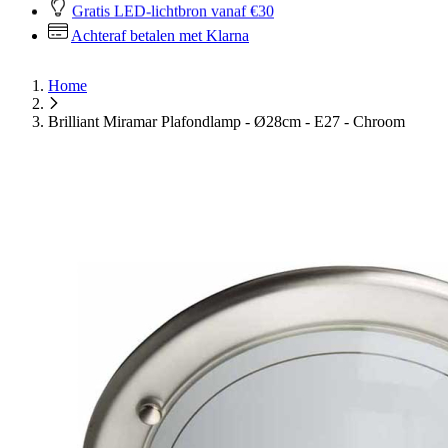
Gratis LED-lichtbron vanaf €30
Achteraf betalen met Klarna
Home
Brilliant Miramar Plafondlamp - Ø28cm - E27 - Chroom