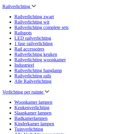
Railverlichting
Railverlichting zwart
Railverlichting wit
Railverlichting complete sets
Railspots
LED railverlichting
1 fase railverlichting
Rail accessoires
Railverlichting keuken
Railverlichting woonkamer
Industrieel
Railverlichting hanglamp
Railverlichting rails
Alle Railverlichting
Verlichting per ruimte
Woonkamer lampen
Keukenverlichting
Slaapkamer lampen
Badkamerlampen
Kinderkamer lampen
Tuinverlichting