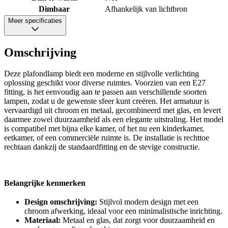
Dimbaar
Afhankelijk van lichtbron
Meer specificaties
Omschrijving
Deze plafondlamp biedt een moderne en stijlvolle verlichting
oplossing geschikt voor diverse ruimtes. Voorzien van een E27
fitting, is het eenvoudig aan te passen aan verschillende soorten
lampen, zodat u de gewenste sfeer kunt creëren. Het armatuur is
vervaardigd uit chroom en metaal, gecombineerd met glas, en levert
daarmee zowel duurzaamheid als een elegante uitstraling. Het model
is compatibel met bijna elke kamer, of het nu een kinderkamer,
eetkamer, of een commerciële ruimte is. De installatie is rechttoe
rechtaan dankzij de standaardfitting en de stevige constructie.
Belangrijke kenmerken
Design omschrijving:
Stijlvol modern design met een
chroom afwerking, ideaal voor een minimalistische inrichting.
Materiaal:
Metaal en glas, dat zorgt voor duurzaamheid en