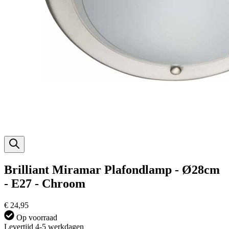
Brilliant Miramar Plafondlamp - Ø28cm
- E27 - Chroom
€ 24,95
Op voorraad
Levertijd 4-5 werkdagen