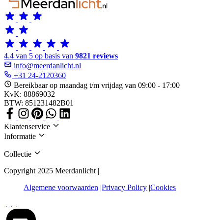
4.4 van 5 op basis van
9821 reviews
info@meerdanlicht.nl
+31 24-2120360
Bereikbaar op maandag t/m vrijdag van 09:00 - 17:00
KvK: 88869032
BTW: 851231482B01
Klantenservice
Informatie
Collectie
Copyright 2025 Meerdanlicht |
Algemene voorwaarden
Privacy Policy
Cookies