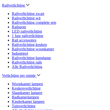
Railverlichting
Railverlichting zwart
Railverlichting wit
Railverlichting complete sets
Railspots
LED railverlichting
1 fase railverlichting
Rail accessoires
Railverlichting keuken
Railverlichting woonkamer
Industrieel
Railverlichting hanglamp
Railverlichting rails
Alle Railverlichting
Verlichting per ruimte
Woonkamer lampen
Keukenverlichting
Slaapkamer lampen
Badkamerlampen
Kinderkamer lampen
Tuinverlichting