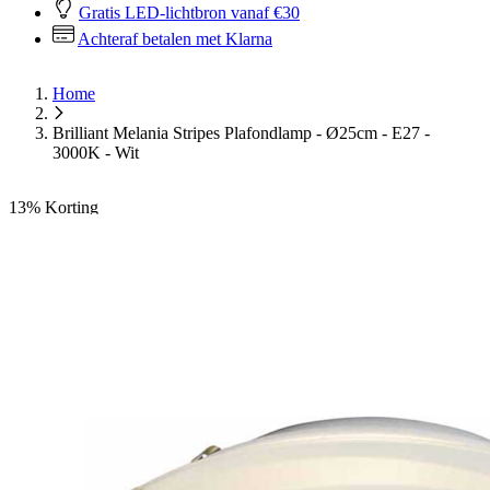
Gratis LED-lichtbron vanaf €30
Achteraf betalen met Klarna
Home
Brilliant Melania Stripes Plafondlamp - Ø25cm - E27 -
3000K - Wit
13%
Korting