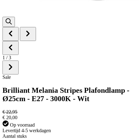
1
/
3
Sale
Brilliant Melania Stripes Plafondlamp -
Ø25cm - E27 - 3000K - Wit
€ 22,95
€ 20,00
Op voorraad
Levertijd 4-5 werkdagen
Aantal stuks