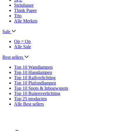
Steinhauer
Think Paper
Trio
Alle Merken
Sale
Op = Op
Alle Sale
Best sellers
Top 10 Wandlampen
Top 10 Hanglampen
Top 10 Railverlichting
Top 10 Plafondlampen
Top 10 Spots & Inbouwspots
Top 10 Buitenverlichting
Top 25 producten
Alle Best sellers