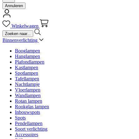
Annuleren
Winkelwagen
Binnenverlichting
Booglampen
Hanglampen
Plafondlampen
Kastlampen
Spotlampen
Tafellampen
Nachtlampje
Vloerlampen
Wandlampen
Rotan lampen
Rookglas lampen
Inbouwspots
Spots
Pendellampen
Soort verlichting
Accessoires