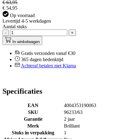
€ 63,95
€ 54,95
Op voorraad
Levertijd 4-5 werkdagen
Aantal stuks
-
+
In winkelwagen
Gratis verzonden vanaf €30
365 dagen bedenktijd
Achteraf betalen met Klarna
Specificaties
EAN
4004353190063
SKU
96233/63
Garantie
2 jaar
Merk
Brilliant
Stuks in verpakking
1