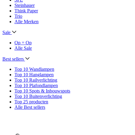
Steinhauer
Think Paper
Trio
Alle Merken
Sale
Op = Op
Alle Sale
Best sellers
Top 10 Wandlampen
Top 10 Hanglampen
Top 10 Railverlichting
Top 10 Plafondlampen
Top 10 Spots & Inbouwspots
Top 10 Buitenverlichting
Top 25 producten
Alle Best sellers