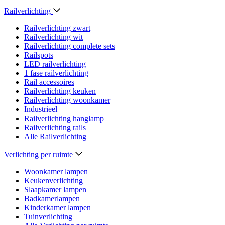
Railverlichting
Railverlichting zwart
Railverlichting wit
Railverlichting complete sets
Railspots
LED railverlichting
1 fase railverlichting
Rail accessoires
Railverlichting keuken
Railverlichting woonkamer
Industrieel
Railverlichting hanglamp
Railverlichting rails
Alle Railverlichting
Verlichting per ruimte
Woonkamer lampen
Keukenverlichting
Slaapkamer lampen
Badkamerlampen
Kinderkamer lampen
Tuinverlichting