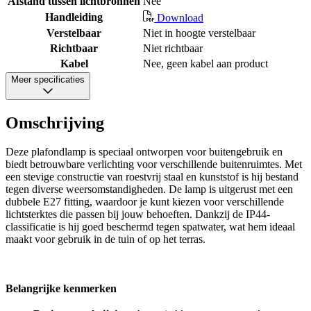
Afstand tussen lichtbronnen
Nee
Handleiding
Download
Verstelbaar
Niet in hoogte verstelbaar
Richtbaar
Niet richtbaar
Kabel
Nee, geen kabel aan product
Meer specificaties
Omschrijving
Deze plafondlamp is speciaal ontworpen voor buitengebruik en
biedt betrouwbare verlichting voor verschillende buitenruimtes. Met
een stevige constructie van roestvrij staal en kunststof is hij bestand
tegen diverse weersomstandigheden. De lamp is uitgerust met een
dubbele E27 fitting, waardoor je kunt kiezen voor verschillende
lichtsterktes die passen bij jouw behoeften. Dankzij de IP44-
classificatie is hij goed beschermd tegen spatwater, wat hem ideaal
maakt voor gebruik in de tuin of op het terras.
Belangrijke kenmerken