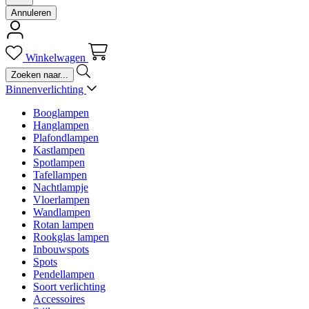
Annuleren
Winkelwagen
Binnenverlichting
Booglampen
Hanglampen
Plafondlampen
Kastlampen
Spotlampen
Tafellampen
Nachtlampje
Vloerlampen
Wandlampen
Rotan lampen
Rookglas lampen
Inbouwspots
Spots
Pendellampen
Soort verlichting
Accessoires