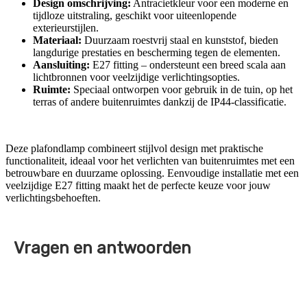
Design omschrijving:
Antracietkleur voor een moderne en
tijdloze uitstraling, geschikt voor uiteenlopende
exterieurstijlen.
Materiaal:
Duurzaam roestvrij staal en kunststof, bieden
langdurige prestaties en bescherming tegen de elementen.
Aansluiting:
E27 fitting – ondersteunt een breed scala aan
lichtbronnen voor veelzijdige verlichtingsopties.
Ruimte:
Speciaal ontworpen voor gebruik in de tuin, op het
terras of andere buitenruimtes dankzij de IP44-classificatie.
Deze plafondlamp combineert stijlvol design met praktische
functionaliteit, ideaal voor het verlichten van buitenruimtes met een
betrouwbare en duurzame oplossing. Eenvoudige installatie met een
veelzijdige E27 fitting maakt het de perfecte keuze voor jouw
verlichtingsbehoeften.
Vragen en antwoorden