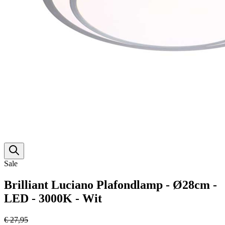
Sale
Brilliant Luciano Plafondlamp - Ø28cm -
LED - 3000K - Wit
€ 27,95