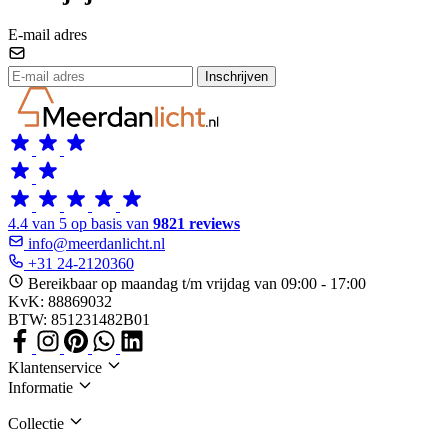
E-mail adres
Inschrijven
4.4 van 5 op basis van
9821 reviews
info@meerdanlicht.nl
+31 24-2120360
Bereikbaar op maandag t/m vrijdag van 09:00 - 17:00
KvK: 88869032
BTW: 851231482B01
Klantenservice
Informatie
Collectie