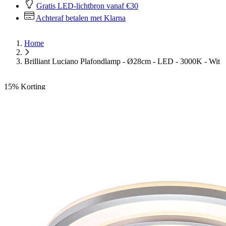
Gratis LED-lichtbron vanaf €30
Achteraf betalen met Klarna
Home
Brilliant Luciano Plafondlamp - Ø28cm - LED - 3000K - Wit
15%
Korting