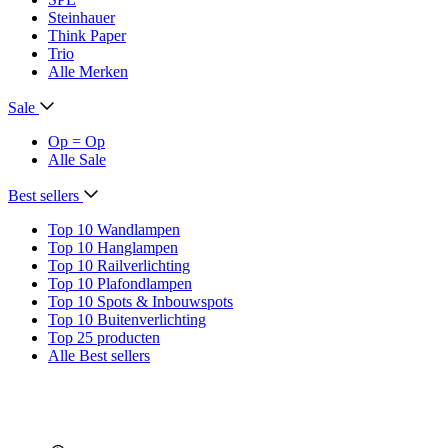
Steinhauer
Think Paper
Trio
Alle Merken
Sale
Op = Op
Alle Sale
Best sellers
Top 10 Wandlampen
Top 10 Hanglampen
Top 10 Railverlichting
Top 10 Plafondlampen
Top 10 Spots & Inbouwspots
Top 10 Buitenverlichting
Top 25 producten
Alle Best sellers