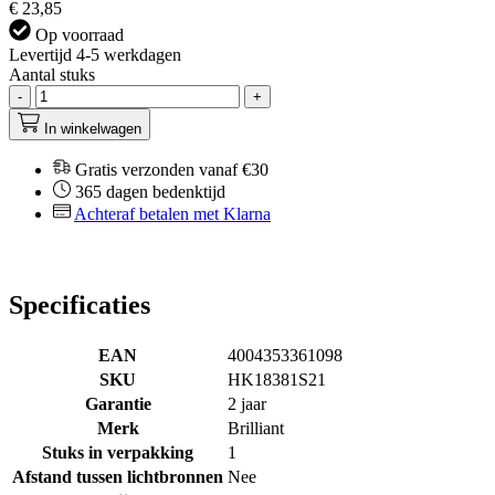
€ 23,85
Op voorraad
Levertijd 4-5 werkdagen
Aantal stuks
-
+
In winkelwagen
Gratis verzonden vanaf €30
365 dagen bedenktijd
Achteraf betalen met Klarna
Specificaties
EAN
4004353361098
SKU
HK18381S21
Garantie
2 jaar
Merk
Brilliant
Stuks in verpakking
1
Afstand tussen lichtbronnen
Nee