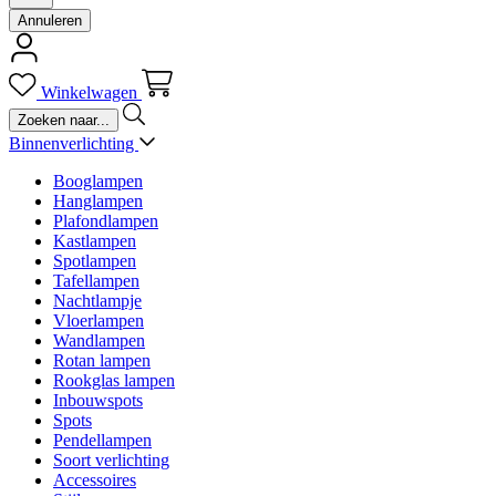
Annuleren
Winkelwagen
Binnenverlichting
Booglampen
Hanglampen
Plafondlampen
Kastlampen
Spotlampen
Tafellampen
Nachtlampje
Vloerlampen
Wandlampen
Rotan lampen
Rookglas lampen
Inbouwspots
Spots
Pendellampen
Soort verlichting
Accessoires