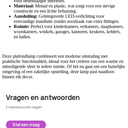
voor hedendaagse interieurs.
Materiaal:
Metaal en plastic, wat zorgt voor een stevige
constructie en een lichte behuizing.
Aansluiting:
Geïntegreerde LED-verlichting voor
eenvoudige installatie zonder noodzaak van extra fittingen.
Ruimte:
Perfect voor kinderkamers, eetkamers, slaapkamers,
woonkamers, winkels, garages, kantoren, keukens, kelders,
en hallen.
Deze plafondlamp combineert een moderne uitstraling met
praktische functionaliteit, ideaal voor het creëren van een warme en
uitnodigende sfeer in iedere ruimte. Of het nu gaat om een huiselijke
omgeving of een zakelijke opstelling, deze lamp past naadloos
binnen elk decor.
Vragen en antwoorden
2 beantwoorde vragen
Stel een vraag