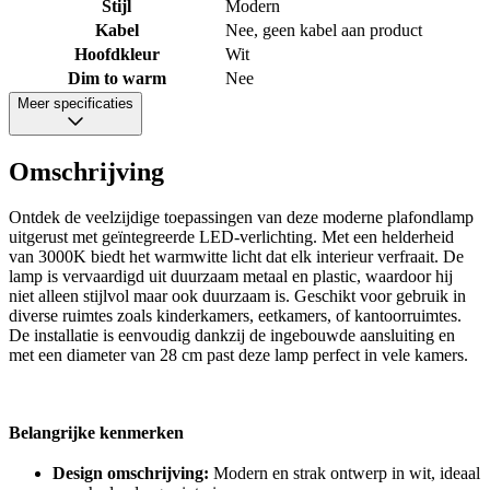
Stijl
Modern
Kabel
Nee, geen kabel aan product
Hoofdkleur
Wit
Dim to warm
Nee
Meer specificaties
Omschrijving
Ontdek de veelzijdige toepassingen van deze moderne plafondlamp
uitgerust met geïntegreerde LED-verlichting. Met een helderheid
van 3000K biedt het warmwitte licht dat elk interieur verfraait. De
lamp is vervaardigd uit duurzaam metaal en plastic, waardoor hij
niet alleen stijlvol maar ook duurzaam is. Geschikt voor gebruik in
diverse ruimtes zoals kinderkamers, eetkamers, of kantoorruimtes.
De installatie is eenvoudig dankzij de ingebouwde aansluiting en
met een diameter van 28 cm past deze lamp perfect in vele kamers.
Belangrijke kenmerken
Design omschrijving:
Modern en strak ontwerp in wit, ideaal