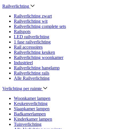
Railverlichting
Railverlichting zwart
Railverlichting wit
Railverlichting complete sets
Railspots
LED railverlichting
1 fase railverlichting
Rail accessoires
Railverlichting keuken
Railverlichting woonkamer
Industrieel
Railverlichting hanglamp
Railverlichting rails
Alle Railverlichting
Verlichting per ruimte
Woonkamer lampen
Keukenverlichting
Slaapkamer lampen
Badkamerlampen
Kinderkamer lampen
Tuinverlichting