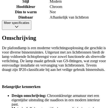
Stijl
Modern
Hoofdkleur
Chroom
Dim to warm
Nee
Dimbaar
Afhankelijk van lichtbron
Meer specificaties
Omschrijving
De plafondlamp is een moderne verlichtingsoplossing die geschikt is
voor diverse binnenruimtes. Uitgerust met zes lichtbronnen biedt de
lamp voldoende lichtopbrengst voor zowel functionele als sfeervolle
verlichting. De lamp maakt gebruik van G9-fittingen, wat zorgt voor
eenvoudige installatie en vervanging van lichtbronnen. Tevens
draagt zijn IP20-classificatie bij aan het veilige gebruik binnenshuis.
Belangrijke kenmerken
Design omschrijving:
Chroomkleurige armatuur met een
eigentijdse uitstraling die naadloos in een modern interieur
past.