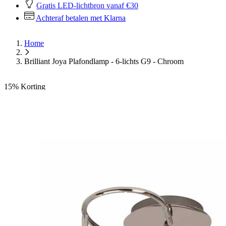
Gratis LED-lichtbron vanaf €30
Achteraf betalen met Klarna
Home
Brilliant Joya Plafondlamp - 6-lichts G9 - Chroom
15%
Korting