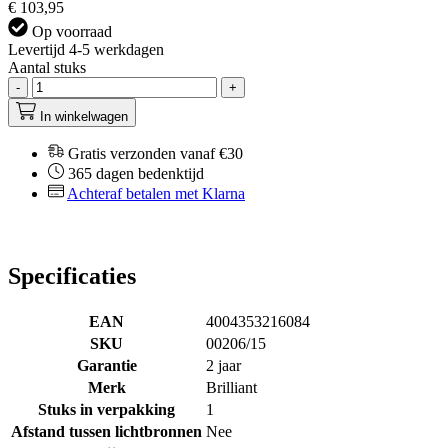
€ 103,95
Op voorraad
Levertijd 4-5 werkdagen
Aantal stuks
-
+
In winkelwagen
Gratis verzonden vanaf €30
365 dagen bedenktijd
Achteraf betalen met Klarna
Specificaties
EAN
4004353216084
SKU
00206/15
Garantie
2 jaar
Merk
Brilliant
Stuks in verpakking
1
Afstand tussen lichtbronnen
Nee