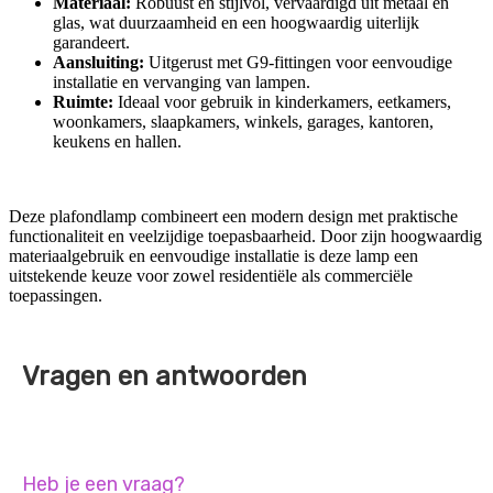
Materiaal:
Robuust en stijlvol, vervaardigd uit metaal en
glas, wat duurzaamheid en een hoogwaardig uiterlijk
garandeert.
Aansluiting:
Uitgerust met G9-fittingen voor eenvoudige
installatie en vervanging van lampen.
Ruimte:
Ideaal voor gebruik in kinderkamers, eetkamers,
woonkamers, slaapkamers, winkels, garages, kantoren,
keukens en hallen.
Deze plafondlamp combineert een modern design met praktische
functionaliteit en veelzijdige toepasbaarheid. Door zijn hoogwaardig
materiaalgebruik en eenvoudige installatie is deze lamp een
uitstekende keuze voor zowel residentiële als commerciële
toepassingen.
Vragen en antwoorden
Heb je een vraag?