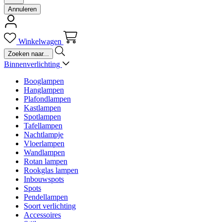
Annuleren
Winkelwagen
Binnenverlichting
Booglampen
Hanglampen
Plafondlampen
Kastlampen
Spotlampen
Tafellampen
Nachtlampje
Vloerlampen
Wandlampen
Rotan lampen
Rookglas lampen
Inbouwspots
Spots
Pendellampen
Soort verlichting
Accessoires