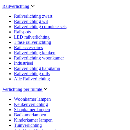
Railverlichting
Railverlichting zwart
Railverlichting wit
Railverlichting complete sets
Railspots
LED railverlichting
1 fase railverlichting
Rail accessoires
Railverlichting keuken
Railverlichting woonkamer
Industrieel
Railverlichting hanglamp
Railverlichting rails
Alle Railverlichting
Verlichting per ruimte
Woonkamer lampen
Keukenverlichting
Slaapkamer lampen
Badkamerlampen
Kinderkamer lampen
Tuinverlichting