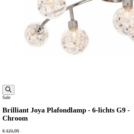
Sale
Brilliant Joya Plafondlamp - 6-lichts G9 -
Chroom
€ 121,95