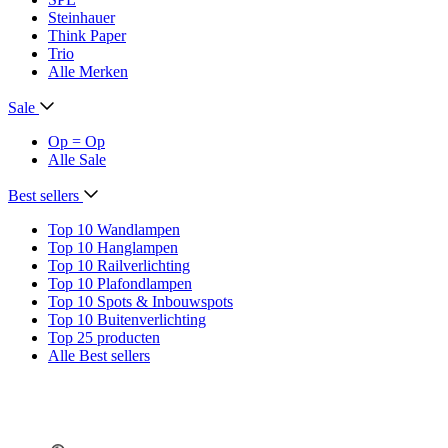
Steinhauer
Think Paper
Trio
Alle Merken
Sale
Op = Op
Alle Sale
Best sellers
Top 10 Wandlampen
Top 10 Hanglampen
Top 10 Railverlichting
Top 10 Plafondlampen
Top 10 Spots & Inbouwspots
Top 10 Buitenverlichting
Top 25 producten
Alle Best sellers