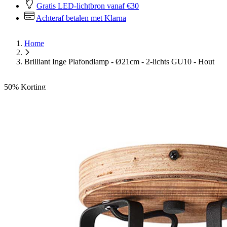
Gratis LED-lichtbron vanaf €30
Achteraf betalen met Klarna
Home
Brilliant Inge Plafondlamp - Ø21cm - 2-lichts GU10 - Hout
50%
Korting