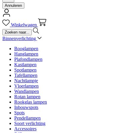
Annuleren
Winkelwagen
Binnenverlichting
Booglampen
Hanglampen
Plafondlampen
Kastlampen
Spotlampen
Tafellampen
Nachtlampje
Vloerlampen
Wandlampen
Rotan lampen
Rookglas lampen
Inbouwspots
Spots
Pendellampen
Soort verlichting
Accessoires