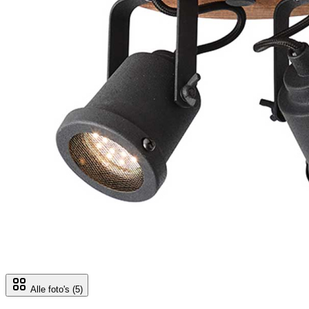
Alle foto's
(5)