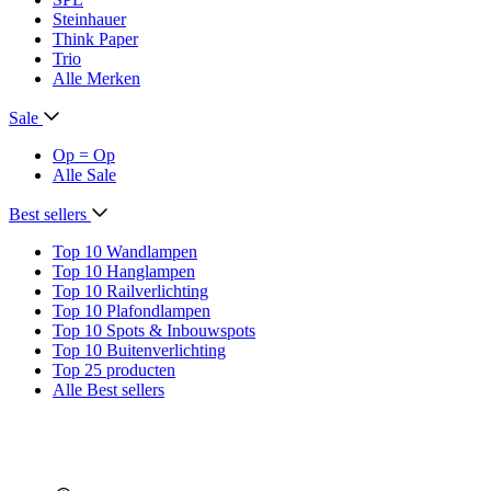
Steinhauer
Think Paper
Trio
Alle Merken
Sale
Op = Op
Alle Sale
Best sellers
Top 10 Wandlampen
Top 10 Hanglampen
Top 10 Railverlichting
Top 10 Plafondlampen
Top 10 Spots & Inbouwspots
Top 10 Buitenverlichting
Top 25 producten
Alle Best sellers