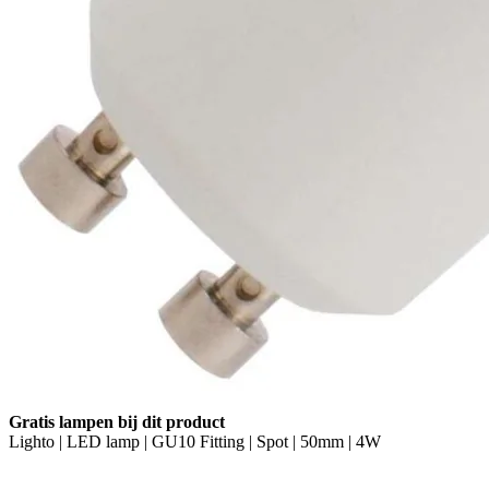
Gratis lampen bij dit product
Lighto | LED lamp | GU10 Fitting | Spot | 50mm | 4W