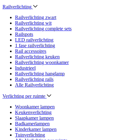
Railverlichting
Railverlichting zwart
Railverlichting wit
Railverlichting complete sets
Railspots
LED railverlichting
1 fase railverlichting
Rail accessoires
Railverlichting keuken
Railverlichting woonkamer
Industrieel
Railverlichting hanglamp
Railverlichting rails
Alle Railverlichting
Verlichting per ruimte
Woonkamer lampen
Keukenverlichting
Slaapkamer lampen
Badkamerlampen
Kinderkamer lampen
Tuinverlichting