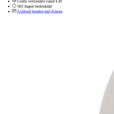
Gratis verzonden vanaf €30
365 dagen bedenktijd
Achteraf betalen met Klarna