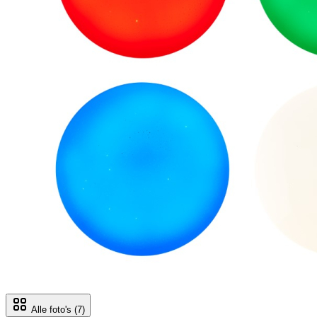
Alle foto's
(7)