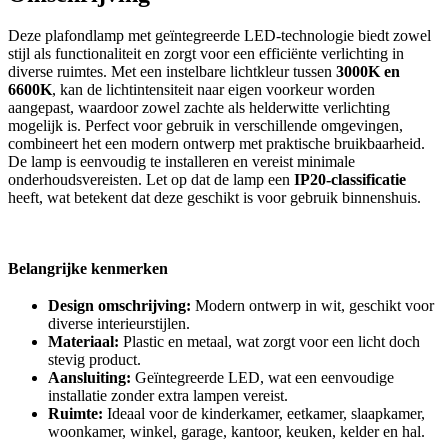
Deze plafondlamp met geïntegreerde LED-technologie biedt zowel
stijl als functionaliteit en zorgt voor een efficiënte verlichting in
diverse ruimtes. Met een instelbare lichtkleur tussen
3000K en
6600K
, kan de lichtintensiteit naar eigen voorkeur worden
aangepast, waardoor zowel zachte als helderwitte verlichting
mogelijk is. Perfect voor gebruik in verschillende omgevingen,
combineert het een modern ontwerp met praktische bruikbaarheid.
De lamp is eenvoudig te installeren en vereist minimale
onderhoudsvereisten. Let op dat de lamp een
IP20-classificatie
heeft, wat betekent dat deze geschikt is voor gebruik binnenshuis.
Belangrijke kenmerken
Design omschrijving:
Modern ontwerp in wit, geschikt voor
diverse interieurstijlen.
Materiaal:
Plastic en metaal, wat zorgt voor een licht doch
stevig product.
Aansluiting:
Geïntegreerde LED, wat een eenvoudige
installatie zonder extra lampen vereist.
Ruimte:
Ideaal voor de kinderkamer, eetkamer, slaapkamer,
woonkamer, winkel, garage, kantoor, keuken, kelder en hal.