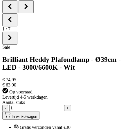
1
/
7
Sale
Brilliant Heddy Plafondlamp - Ø39cm -
LED - 3000/6600K - Wit
€ 74,95
€ 63,90
Op voorraad
Levertijd 4-5 werkdagen
Aantal stuks
-
+
In winkelwagen
Gratis verzonden vanaf €30