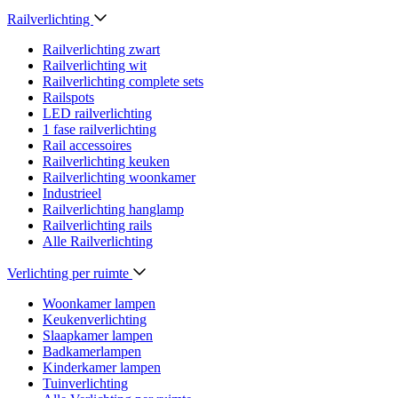
Railverlichting
Railverlichting zwart
Railverlichting wit
Railverlichting complete sets
Railspots
LED railverlichting
1 fase railverlichting
Rail accessoires
Railverlichting keuken
Railverlichting woonkamer
Industrieel
Railverlichting hanglamp
Railverlichting rails
Alle Railverlichting
Verlichting per ruimte
Woonkamer lampen
Keukenverlichting
Slaapkamer lampen
Badkamerlampen
Kinderkamer lampen
Tuinverlichting