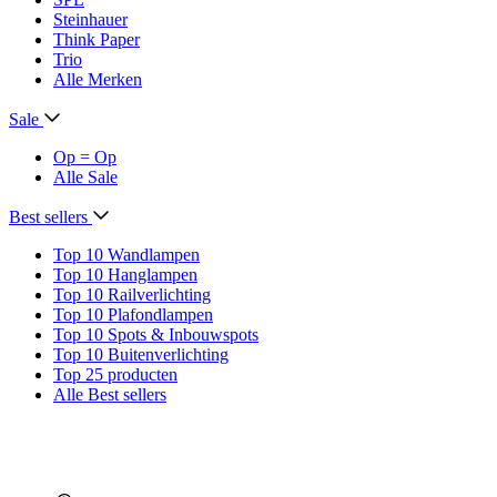
Steinhauer
Think Paper
Trio
Alle Merken
Sale
Op = Op
Alle Sale
Best sellers
Top 10 Wandlampen
Top 10 Hanglampen
Top 10 Railverlichting
Top 10 Plafondlampen
Top 10 Spots & Inbouwspots
Top 10 Buitenverlichting
Top 25 producten
Alle Best sellers