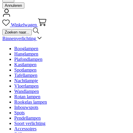
Annuleren
Winkelwagen
Binnenverlichting
Booglampen
Hanglampen
Plafondlampen
Kastlampen
Spotlampen
Tafellampen
Nachtlampje
Vloerlampen
Wandlampen
Rotan lampen
Rookglas lampen
Inbouwspots
Spots
Pendellampen
Soort verlichting
Accessoires