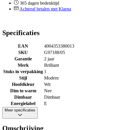
365 dagen bedenktijd
Achteraf betalen met Klarna
Specificaties
EAN
4004353380013
SKU
G97188/05
Garantie
2 jaar
Merk
Brilliant
Stuks in verpakking
1
Stijl
Modern
Hoofdkleur
Wit
Dim to warm
Nee
Dimbaar
Dimbaar
Energielabel
E
Meer specificaties
Omschrijving