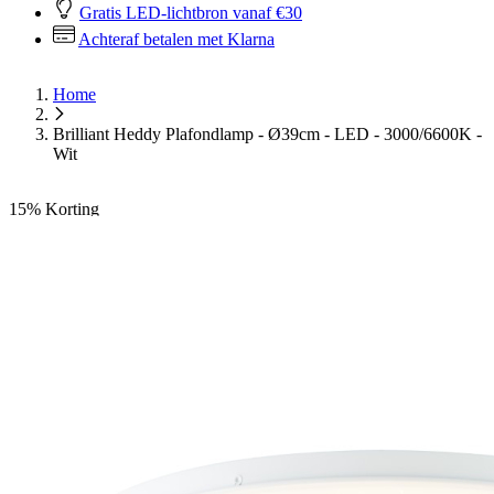
Gratis LED-lichtbron vanaf €30
Achteraf betalen met Klarna
Home
Brilliant Heddy Plafondlamp - Ø39cm - LED - 3000/6600K -
Wit
15%
Korting