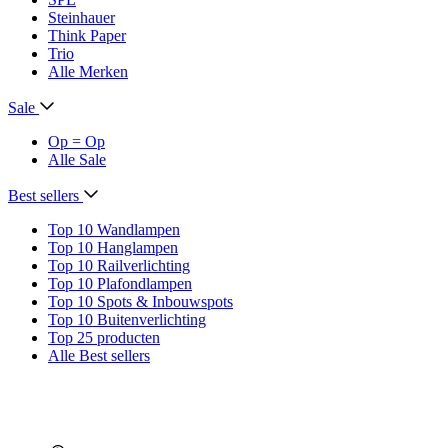
Steinhauer
Think Paper
Trio
Alle Merken
Sale
Op = Op
Alle Sale
Best sellers
Top 10 Wandlampen
Top 10 Hanglampen
Top 10 Railverlichting
Top 10 Plafondlampen
Top 10 Spots & Inbouwspots
Top 10 Buitenverlichting
Top 25 producten
Alle Best sellers