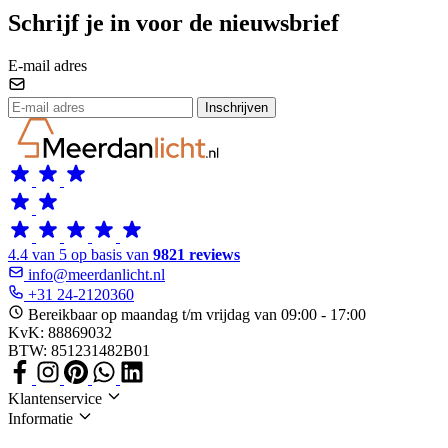
Schrijf je in voor de nieuwsbrief
E-mail adres
Inschrijven
4.4 van 5 op basis van
9821 reviews
info@meerdanlicht.nl
+31 24-2120360
Bereikbaar op maandag t/m vrijdag van 09:00 - 17:00
KvK: 88869032
BTW: 851231482B01
Klantenservice
Informatie