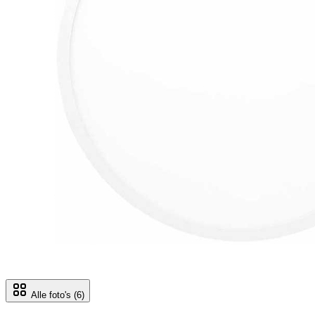
Alle foto's
(6)