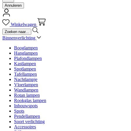
Annuleren
Winkelwagen
Binnenverlichting
Booglampen
Hanglampen
Plafondlampen
Kastlampen
Spotlampen
Tafellampen
Nachtlampje
Vloerlampen
Wandlampen
Rotan lampen
Rookglas lampen
Inbouwspots
Spots
Pendellampen
Soort verlichting
Accessoires