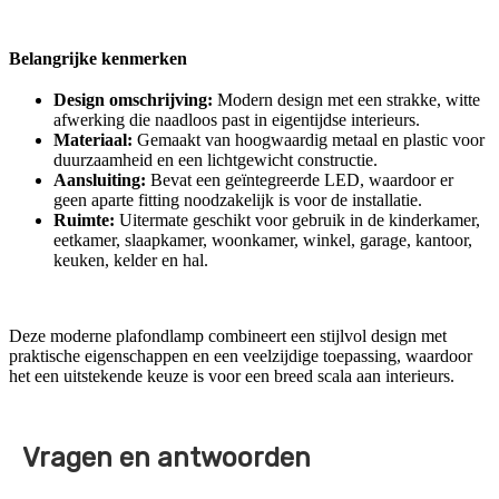
Belangrijke kenmerken
Design omschrijving:
Modern design met een strakke, witte
afwerking die naadloos past in eigentijdse interieurs.
Materiaal:
Gemaakt van hoogwaardig metaal en plastic voor
duurzaamheid en een lichtgewicht constructie.
Aansluiting:
Bevat een geïntegreerde LED, waardoor er
geen aparte fitting noodzakelijk is voor de installatie.
Ruimte:
Uitermate geschikt voor gebruik in de kinderkamer,
eetkamer, slaapkamer, woonkamer, winkel, garage, kantoor,
keuken, kelder en hal.
Deze moderne plafondlamp combineert een stijlvol design met
praktische eigenschappen en een veelzijdige toepassing, waardoor
het een uitstekende keuze is voor een breed scala aan interieurs.
Vragen en antwoorden