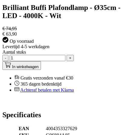
Brilliant Buffi Plafondlamp - Ø35cm -
LED - 4000K - Wit
€ 74,95
€ 63,90
Op voorraad
Levertijd 4-5 werkdagen
Aantal stuks
-
+
In winkelwagen
Gratis verzonden vanaf €30
365 dagen bedenktijd
Achteraf betalen met Klarna
Specificaties
EAN
4004353327629