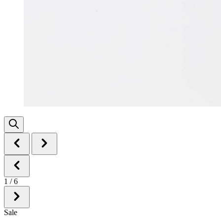
1
/
6
Sale