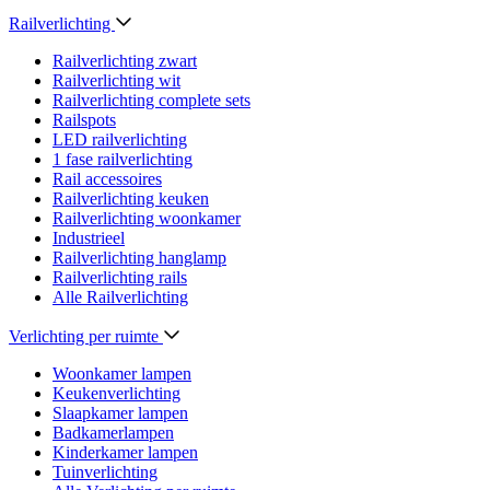
Railverlichting
Railverlichting zwart
Railverlichting wit
Railverlichting complete sets
Railspots
LED railverlichting
1 fase railverlichting
Rail accessoires
Railverlichting keuken
Railverlichting woonkamer
Industrieel
Railverlichting hanglamp
Railverlichting rails
Alle Railverlichting
Verlichting per ruimte
Woonkamer lampen
Keukenverlichting
Slaapkamer lampen
Badkamerlampen
Kinderkamer lampen
Tuinverlichting