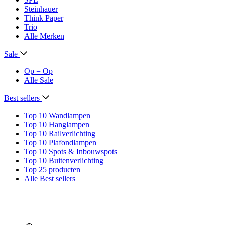
Steinhauer
Think Paper
Trio
Alle Merken
Sale
Op = Op
Alle Sale
Best sellers
Top 10 Wandlampen
Top 10 Hanglampen
Top 10 Railverlichting
Top 10 Plafondlampen
Top 10 Spots & Inbouwspots
Top 10 Buitenverlichting
Top 25 producten
Alle Best sellers