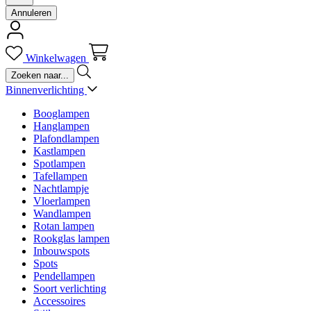
Annuleren
Winkelwagen
Binnenverlichting
Booglampen
Hanglampen
Plafondlampen
Kastlampen
Spotlampen
Tafellampen
Nachtlampje
Vloerlampen
Wandlampen
Rotan lampen
Rookglas lampen
Inbouwspots
Spots
Pendellampen
Soort verlichting
Accessoires