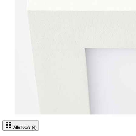
Alle foto's
(4)