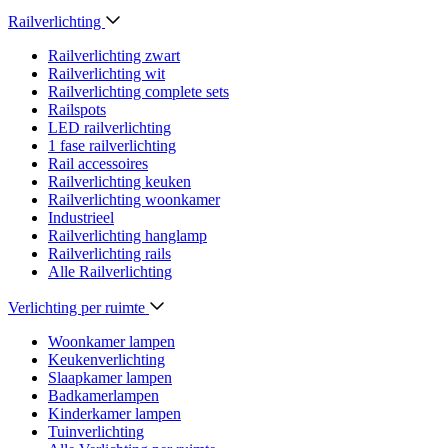
Railverlichting
Railverlichting zwart
Railverlichting wit
Railverlichting complete sets
Railspots
LED railverlichting
1 fase railverlichting
Rail accessoires
Railverlichting keuken
Railverlichting woonkamer
Industrieel
Railverlichting hanglamp
Railverlichting rails
Alle Railverlichting
Verlichting per ruimte
Woonkamer lampen
Keukenverlichting
Slaapkamer lampen
Badkamerlampen
Kinderkamer lampen
Tuinverlichting