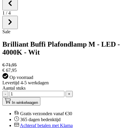
1
/
4
Sale
Brilliant Buffi Plafondlamp M - LED -
4000K - Wit
€ 71,95
€ 67,95
Op voorraad
Levertijd 4-5 werkdagen
Aantal stuks
-
+
In winkelwagen
Gratis verzonden vanaf €30
365 dagen bedenktijd
Achteraf betalen met Klarna