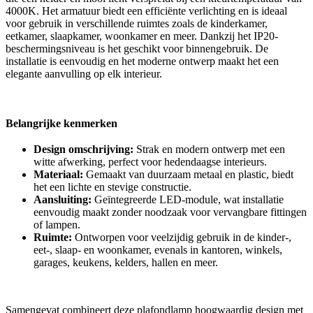
4000K. Het armatuur biedt een efficiënte verlichting en is ideaal
voor gebruik in verschillende ruimtes zoals de kinderkamer,
eetkamer, slaapkamer, woonkamer en meer. Dankzij het IP20-
beschermingsniveau is het geschikt voor binnengebruik. De
installatie is eenvoudig en het moderne ontwerp maakt het een
elegante aanvulling op elk interieur.
Belangrijke kenmerken
Design omschrijving:
Strak en modern ontwerp met een
witte afwerking, perfect voor hedendaagse interieurs.
Materiaal:
Gemaakt van duurzaam metaal en plastic, biedt
het een lichte en stevige constructie.
Aansluiting:
Geïntegreerde LED-module, wat installatie
eenvoudig maakt zonder noodzaak voor vervangbare fittingen
of lampen.
Ruimte:
Ontworpen voor veelzijdig gebruik in de kinder-,
eet-, slaap- en woonkamer, evenals in kantoren, winkels,
garages, keukens, kelders, hallen en meer.
Samengevat combineert deze plafondlamp hoogwaardig design met