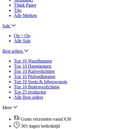
Think Paper
Trio
Alle Merken
Sale
Op = Op
Alle Sale
Best sellers
Top 10 Wandlampen
Top 10 Hanglampen
Top 10 Railverlichting
Top 10 Plafondlampen
Top 10 Spots & Inbouwspots
Top 10 Buitenverlichting
Top 25 producten
Alle Best sellers
Meer
Gratis verzonden vanaf €30
365 dagen bedenktijd