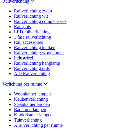
Railverlichting
Railverlichting zwart
Railverlichting wit
Railverlichting complete sets
Railspots
LED railverlichting
1 fase railverlichting
Rail accessoires
Railverlichting keuken
Railverlichting woonkamer
Industrieel
Railverlichting hanglamp
Railverlichting rails
Alle Railverlichting
Verlichting per ruimte
Woonkamer lampen
Keukenverlichting
Slaapkamer lampen
Badkamerlampen
Kinderkamer lampen
Tuinverlichting
Alle Verlichting per ruimte