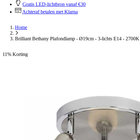
Gratis LED-lichtbron vanaf €30
Achteraf betalen met Klarna
Home
Brilliant Bethany Plafondlamp - Ø19cm - 3-lichts E14 - 2700
11%
Korting