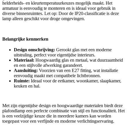
helderheids- en kleurtemperatuurkeuzes mogelijk maakt. Het
armatuur is eenvoudig te monteren en is ideaal voor gebruik in
diverse binnenruimtes. Let op: Door de IP20-classificatie is deze
lamp alleen geschikt voor droge omgevingen.
Belangrijke kenmerken
Design omschrijving:
Gerookt glas met een moderne
uitstraling, perfect voor eigentijdse interieurs.
Materiaal:
Hoogwaardig glas en metaal, wat duurzaamheid
en een stijlvolle afwerking garandeert.
Aansluiting:
Voorzien van een E27 fitting, wat installatie
eenvoudig maakt met compatibele lichtbronnen.
Ruimte:
Ideaal voor de eetkamer, woonkamer, slaapkamer,
keuken en hal.
Met zijn eigentijdse design en hoogwaardige materialen biedt deze
plafondlamp een perfecte combinatie van stijl en functionaliteit. Het
is een veelzijdige keuze die in meerdere kamers kan worden
toegepast voor een verfijnde en moderne verlichtingservaring.