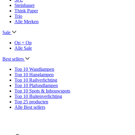
Steinhauer
Think Paper
Trio
Alle Merken
Sale
Op = Op
Alle Sale
Best sellers
Top 10 Wandlampen
Top 10 Hanglampen
Top 10 Railverlichting
Top 10 Plafondlampen
Top 10 Spots & Inbouwspots
Top 10 Buitenverlichting
Top 25 producten
Alle Best sellers