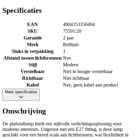
Specificaties
EAN
4004353358494
SKU
75591/20
Garantie
2 jaar
Merk
Brilliant
Stuks in verpakking
1
Afstand tussen lichtbronnen
Nee
Stijl
Modern
Verstelbaar
Niet in hoogte verstelbaar
Richtbaar
Niet richtbaar
Kabel
Nee, geen kabel aan product
Meer specificaties
Omschrijving
De plafondlamp biedt een stijlvolle verlichtingsoplossing voor
moderne interieurs. Uitgerust met een E27 fitting, is deze lamp
geschikt voor een breed scala aan lichtbronnen, wat flexibiliteit in