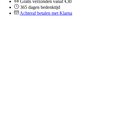
Gratis verzonden vanaf €30
365 dagen bedenktijd
Achteraf betalen met Klarna