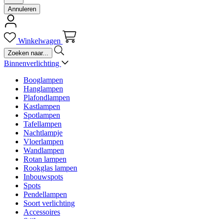
Annuleren
Winkelwagen
Binnenverlichting
Booglampen
Hanglampen
Plafondlampen
Kastlampen
Spotlampen
Tafellampen
Nachtlampje
Vloerlampen
Wandlampen
Rotan lampen
Rookglas lampen
Inbouwspots
Spots
Pendellampen
Soort verlichting
Accessoires