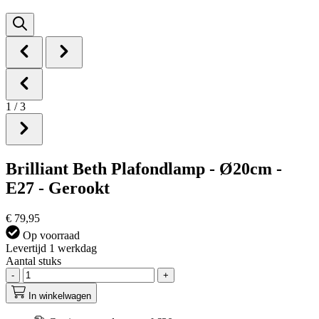
1
/
3
Brilliant Beth Plafondlamp - Ø20cm -
E27 - Gerookt
€ 79,95
Op voorraad
Levertijd 1 werkdag
Aantal stuks
-
+
In winkelwagen