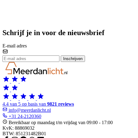
Schrijf je in voor de nieuwsbrief
E-mail adres
Inschrijven
4.4 van 5 op basis van
9821 reviews
info@meerdanlicht.nl
+31 24-2120360
Bereikbaar op maandag t/m vrijdag van 09:00 - 17:00
KvK: 88869032
BTW: 851231482B01