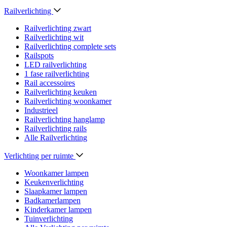
Railverlichting
Railverlichting zwart
Railverlichting wit
Railverlichting complete sets
Railspots
LED railverlichting
1 fase railverlichting
Rail accessoires
Railverlichting keuken
Railverlichting woonkamer
Industrieel
Railverlichting hanglamp
Railverlichting rails
Alle Railverlichting
Verlichting per ruimte
Woonkamer lampen
Keukenverlichting
Slaapkamer lampen
Badkamerlampen
Kinderkamer lampen
Tuinverlichting