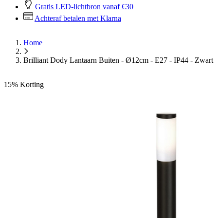
Gratis LED-lichtbron vanaf €30
Achteraf betalen met Klarna
Home
Brilliant Dody Lantaarn Buiten - Ø12cm - E27 - IP44 - Zwart
15%
Korting