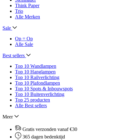
Think Paper
Trio
Alle Merken
Sale
Op = Op
Alle Sale
Best sellers
Top 10 Wandlampen
Top 10 Hanglampen
Top 10 Railverlichting
Top 10 Plafondlampen
Top 10 Spots & Inbouwspots
Top 10 Buitenverlichting
Top 25 producten
Alle Best sellers
Meer
Gratis verzonden vanaf €30
365 dagen bedenktijd