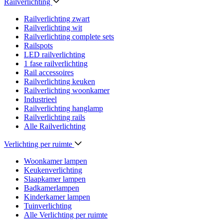
Railverlichting
Railverlichting zwart
Railverlichting wit
Railverlichting complete sets
Railspots
LED railverlichting
1 fase railverlichting
Rail accessoires
Railverlichting keuken
Railverlichting woonkamer
Industrieel
Railverlichting hanglamp
Railverlichting rails
Alle Railverlichting
Verlichting per ruimte
Woonkamer lampen
Keukenverlichting
Slaapkamer lampen
Badkamerlampen
Kinderkamer lampen
Tuinverlichting
Alle Verlichting per ruimte