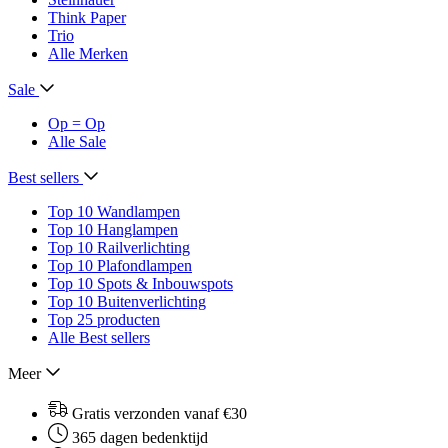
Think Paper
Trio
Alle Merken
Sale
Op = Op
Alle Sale
Best sellers
Top 10 Wandlampen
Top 10 Hanglampen
Top 10 Railverlichting
Top 10 Plafondlampen
Top 10 Spots & Inbouwspots
Top 10 Buitenverlichting
Top 25 producten
Alle Best sellers
Meer
Gratis verzonden vanaf €30
365 dagen bedenktijd