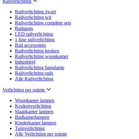
Railverlichting
Railverlichting zwart
Railverlichting wit
Railverlichting complete sets
Railspots
LED railverlichting
1 fase railverlichting
Rail accessoires
Railverlichting keuken
Railverlichting woonkamer
Industrieel
Railverlichting hanglamp
Railverlichting rails
Alle Railverlichting
Verlichting per ruimte
Woonkamer lampen
Keukenverlichting
Slaapkamer lampen
Badkamerlampen
Kinderkamer lampen
Tuinverlichting
Alle Verlichting per ruimte