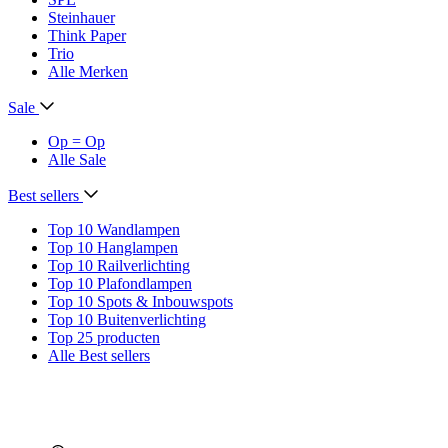
Steinhauer
Think Paper
Trio
Alle Merken
Sale
Op = Op
Alle Sale
Best sellers
Top 10 Wandlampen
Top 10 Hanglampen
Top 10 Railverlichting
Top 10 Plafondlampen
Top 10 Spots & Inbouwspots
Top 10 Buitenverlichting
Top 25 producten
Alle Best sellers