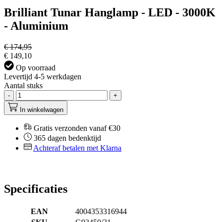
Brilliant Tunar Hanglamp - LED - 3000K
- Aluminium
€ 174,95
€ 149,10
Op voorraad
Levertijd 4-5 werkdagen
Aantal stuks
-
+
In winkelwagen
Gratis verzonden vanaf €30
365 dagen bedenktijd
Achteraf betalen met Klarna
Specificaties
EAN
4004353316944