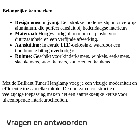
Belangrijke kenmerken
Design omschrijving:
Een strakke moderne stijl in zilvergrijs
aluminium, die perfect aansluit bij hedendaagse interieurs.
Materiaal:
Hoogwaardig aluminium en plastic voor
duurzaamheid en een verfijnde afwerking.
Aansluiting:
Integrale LED-oplossing, waardoor een
traditionele fitting overbodig is.
Ruimte:
Geschikt voor kinderkamers, winkels, eetkamers,
slaapkamers, woonkamers, kantoren en keukens.
Met de Brilliant Tunar Hanglamp voeg je een vleugje moderniteit en
efficiëntie toe aan elke ruimte. De duurzame constructie en
veelzijdige toepassing maken het een aantrekkelijke keuze voor
uiteenlopende interieurbehoeften.
Vragen en antwoorden