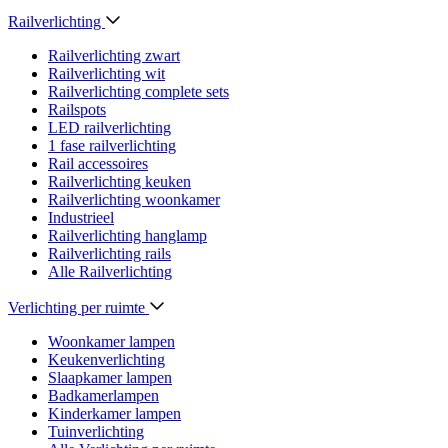
Railverlichting
Railverlichting zwart
Railverlichting wit
Railverlichting complete sets
Railspots
LED railverlichting
1 fase railverlichting
Rail accessoires
Railverlichting keuken
Railverlichting woonkamer
Industrieel
Railverlichting hanglamp
Railverlichting rails
Alle Railverlichting
Verlichting per ruimte
Woonkamer lampen
Keukenverlichting
Slaapkamer lampen
Badkamerlampen
Kinderkamer lampen
Tuinverlichting