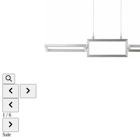
1
/
6
Sale