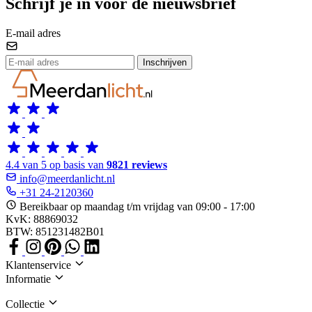
Schrijf je in voor de nieuwsbrief
E-mail adres
Inschrijven
4.4 van 5 op basis van
9821 reviews
info@meerdanlicht.nl
+31 24-2120360
Bereikbaar op maandag t/m vrijdag van 09:00 - 17:00
KvK: 88869032
BTW: 851231482B01
Klantenservice
Informatie
Collectie