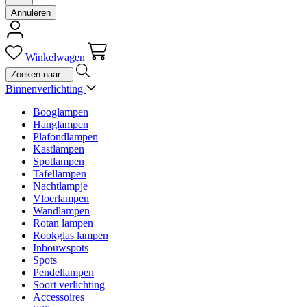
Annuleren
Winkelwagen
Binnenverlichting
Booglampen
Hanglampen
Plafondlampen
Kastlampen
Spotlampen
Tafellampen
Nachtlampje
Vloerlampen
Wandlampen
Rotan lampen
Rookglas lampen
Inbouwspots
Spots
Pendellampen
Soort verlichting
Accessoires