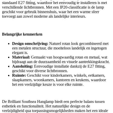
standaard E27 fitting, waardoor het eenvoudig te installeren is met
verschillende lichtbronnen. Met een IP20-classificatie is de lamp
geschikt voor gebruik binnenshuis, waar het een warme sfeer
toevoegt aan zowel moderne als landelijke interieurs.
Belangrijke kenmerken
Design omschrijving:
Naturel rotan look gecombineerd met
een metalen structuur, die moeiteloos landelijk en ingetogen
elegant is.
Materiaal:
Gemaakt van hoogwaardig rotan en metaal, wat
bijdraagt aan de duurzaamheid en visuele aantrekkingskracht.
Aansluiting:
Eenvoudige installatie dankzij de E27 fitting,
geschikt voor diverse lichtbronnen.
Ruimte:
Geschikt voor kinderkamers, winkels, eetkamers,
slaapkamers, woonkamers, kantoren en keukens, waardoor
het een veelzijdige keuze is voor elke ruimte.
De Brilliant Southsea Hanglamp biedt een perfecte balans tussen
esthetiek en functionaliteit. Het natuurlijke design en de
veelzijdigheid qua toepassingsmogelijkheden maken het een ideale