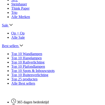
Steinhauer
Think Paper
Trio
Alle Merken
Sale
Op = Op
Alle Sale
Best sellers
Top 10 Wandlampen
Top 10 Hanglampen
Top 10 Railverlichting
Top 10 Plafondlampen
Top 10 Spots & Inbouwspots
Top 10 Buitenverlichting
Top 25 producten
Alle Best sellers
365 dagen bedenktijd