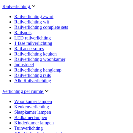
Railverlichting
Railverlichting zwart
Railverlichting wit
Railverlichting complete sets
Railspots
LED railverlichting
1 fase railverlichting
Rail accessoires
Railverlichting keuken
Railverlichting woonkamer
Industrieel
Railverlichting hanglamp
Railverlichting rails
Alle Railverlichting
Verlichting per ruimte
Woonkamer lampen
Keukenverlichting
Slaapkamer lampen
Badkamerlampen
Kinderkamer lampen
Tuinverlichting