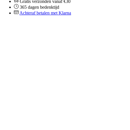
Gratis verzonden vanaf €30
365 dagen bedenktijd
Achteraf betalen met Klarna