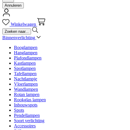
Annuleren
Winkelwagen
Binnenverlichting
Booglampen
Hanglampen
Plafondlampen
Kastlampen
Spotlampen
Tafellampen
Nachtlampje
Vloerlampen
Wandlampen
Rotan lampen
Rookglas lampen
Inbouwspots
Spots
Pendellampen
Soort verlichting
Accessoires