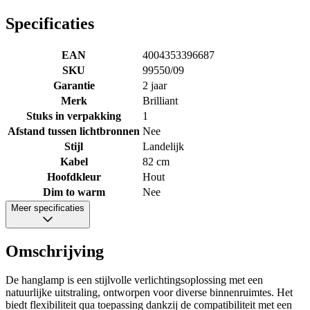
Specificaties
EAN
4004353396687
SKU
99550/09
Garantie
2 jaar
Merk
Brilliant
Stuks in verpakking
1
Afstand tussen lichtbronnen
Nee
Stijl
Landelijk
Kabel
82 cm
Hoofdkleur
Hout
Dim to warm
Nee
Meer specificaties
Omschrijving
De hanglamp is een stijlvolle verlichtingsoplossing met een
natuurlijke uitstraling, ontworpen voor diverse binnenruimtes. Het
biedt flexibiliteit qua toepassing dankzij de compatibiliteit met een