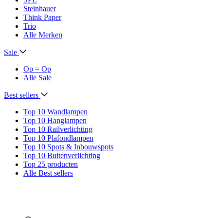
Steinhauer
Think Paper
Trio
Alle Merken
Sale
Op = Op
Alle Sale
Best sellers
Top 10 Wandlampen
Top 10 Hanglampen
Top 10 Railverlichting
Top 10 Plafondlampen
Top 10 Spots & Inbouwspots
Top 10 Buitenverlichting
Top 25 producten
Alle Best sellers