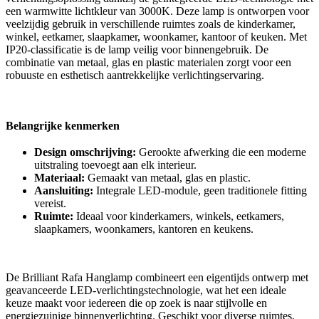
een warmwitte lichtkleur van 3000K. Deze lamp is ontworpen voor
veelzijdig gebruik in verschillende ruimtes zoals de kinderkamer,
winkel, eetkamer, slaapkamer, woonkamer, kantoor of keuken. Met
IP20-classificatie is de lamp veilig voor binnengebruik. De
combinatie van metaal, glas en plastic materialen zorgt voor een
robuuste en esthetisch aantrekkelijke verlichtingservaring.
Belangrijke kenmerken
Design omschrijving:
Gerookte afwerking die een moderne
uitstraling toevoegt aan elk interieur.
Materiaal:
Gemaakt van metaal, glas en plastic.
Aansluiting:
Integrale LED-module, geen traditionele fitting
vereist.
Ruimte:
Ideaal voor kinderkamers, winkels, eetkamers,
slaapkamers, woonkamers, kantoren en keukens.
De Brilliant Rafa Hanglamp combineert een eigentijds ontwerp met
geavanceerde LED-verlichtingstechnologie, wat het een ideale
keuze maakt voor iedereen die op zoek is naar stijlvolle en
energiezuinige binnenverlichting. Geschikt voor diverse ruimtes,