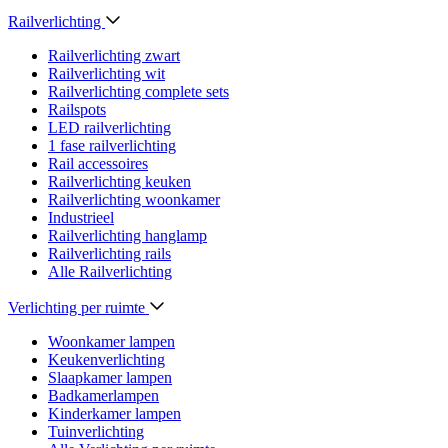
Railverlichting
Railverlichting zwart
Railverlichting wit
Railverlichting complete sets
Railspots
LED railverlichting
1 fase railverlichting
Rail accessoires
Railverlichting keuken
Railverlichting woonkamer
Industrieel
Railverlichting hanglamp
Railverlichting rails
Alle Railverlichting
Verlichting per ruimte
Woonkamer lampen
Keukenverlichting
Slaapkamer lampen
Badkamerlampen
Kinderkamer lampen
Tuinverlichting