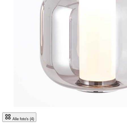
Alle foto's
(4)