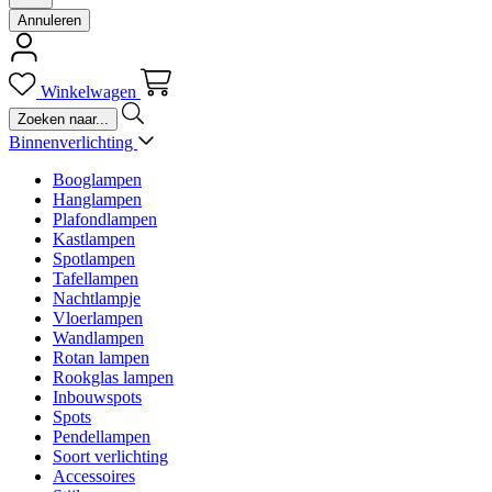
Annuleren
Winkelwagen
Binnenverlichting
Booglampen
Hanglampen
Plafondlampen
Kastlampen
Spotlampen
Tafellampen
Nachtlampje
Vloerlampen
Wandlampen
Rotan lampen
Rookglas lampen
Inbouwspots
Spots
Pendellampen
Soort verlichting
Accessoires