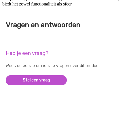
biedt het zowel functionaliteit als sfeer.
Vragen en antwoorden
Heb je een vraag?
Wees de eerste om iets te vragen over dit product
Stel een vraag