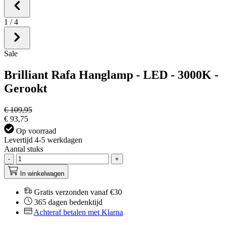
1
/
4
Sale
Brilliant Rafa Hanglamp - LED - 3000K -
Gerookt
€ 109,95
€ 93,75
Op voorraad
Levertijd 4-5 werkdagen
Aantal stuks
-
+
In winkelwagen
Gratis verzonden vanaf €30
365 dagen bedenktijd
Achteraf betalen met Klarna