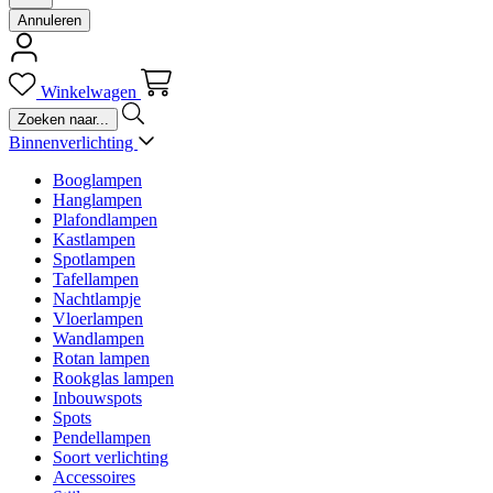
Annuleren
Winkelwagen
Binnenverlichting
Booglampen
Hanglampen
Plafondlampen
Kastlampen
Spotlampen
Tafellampen
Nachtlampje
Vloerlampen
Wandlampen
Rotan lampen
Rookglas lampen
Inbouwspots
Spots
Pendellampen
Soort verlichting
Accessoires