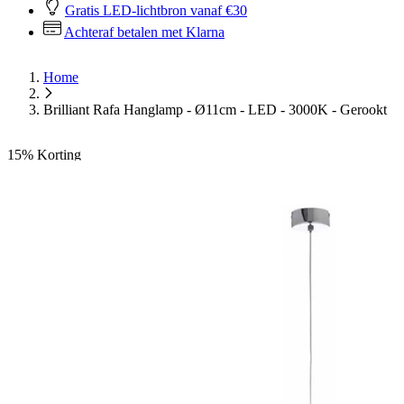
Gratis LED-lichtbron vanaf €30
Achteraf betalen met Klarna
Home
Brilliant Rafa Hanglamp - Ø11cm - LED - 3000K - Gerookt
15%
Korting