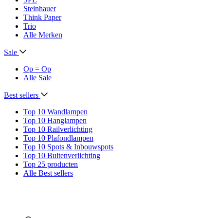
Steinhauer
Think Paper
Trio
Alle Merken
Sale
Op = Op
Alle Sale
Best sellers
Top 10 Wandlampen
Top 10 Hanglampen
Top 10 Railverlichting
Top 10 Plafondlampen
Top 10 Spots & Inbouwspots
Top 10 Buitenverlichting
Top 25 producten
Alle Best sellers