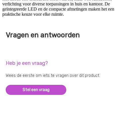
verlichting voor diverse toepassingen in huis en kantoor. De
geïntegreerde LED en de compacte afmetingen maken het een
praktische keuze voor elke ruimte.
Vragen en antwoorden
Heb je een vraag?
Wees de eerste om iets te vragen over dit product
Stel een vraag