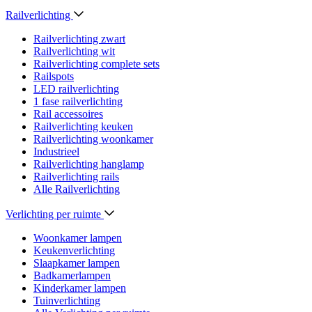
Railverlichting
Railverlichting zwart
Railverlichting wit
Railverlichting complete sets
Railspots
LED railverlichting
1 fase railverlichting
Rail accessoires
Railverlichting keuken
Railverlichting woonkamer
Industrieel
Railverlichting hanglamp
Railverlichting rails
Alle Railverlichting
Verlichting per ruimte
Woonkamer lampen
Keukenverlichting
Slaapkamer lampen
Badkamerlampen
Kinderkamer lampen
Tuinverlichting