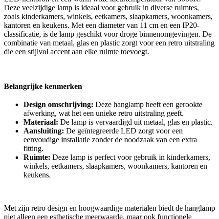
Deze veelzijdige lamp is ideaal voor gebruik in diverse ruimtes,
zoals kinderkamers, winkels, eetkamers, slaapkamers, woonkamers,
kantoren en keukens. Met een diameter van 11 cm en een IP20-
classificatie, is de lamp geschikt voor droge binnenomgevingen. De
combinatie van metaal, glas en plastic zorgt voor een retro uitstraling
die een stijlvol accent aan elke ruimte toevoegt.
Belangrijke kenmerken
Design omschrijving:
Deze hanglamp heeft een gerookte
afwerking, wat het een unieke retro uitstraling geeft.
Materiaal:
De lamp is vervaardigd uit metaal, glas en plastic.
Aansluiting:
De geïntegreerde LED zorgt voor een
eenvoudige installatie zonder de noodzaak van een extra
fitting.
Ruimte:
Deze lamp is perfect voor gebruik in kinderkamers,
winkels, eetkamers, slaapkamers, woonkamers, kantoren en
keukens.
Met zijn retro design en hoogwaardige materialen biedt de hanglamp
niet alleen een esthetische meerwaarde, maar ook functionele