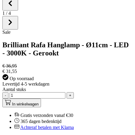
1
/
4
Sale
Brilliant Rafa Hanglamp - Ø11cm - LED
- 3000K - Gerookt
€ 36,95
€ 31,55
Op voorraad
Levertijd 4-5 werkdagen
Aantal stuks
-
+
In winkelwagen
Gratis verzonden vanaf €30
365 dagen bedenktijd
Achteraf betalen met Klarna