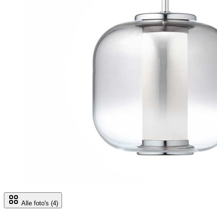
Alle foto's
(4)