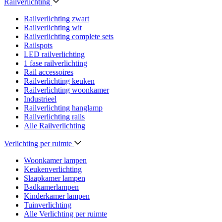
Railverlichting
Railverlichting zwart
Railverlichting wit
Railverlichting complete sets
Railspots
LED railverlichting
1 fase railverlichting
Rail accessoires
Railverlichting keuken
Railverlichting woonkamer
Industrieel
Railverlichting hanglamp
Railverlichting rails
Alle Railverlichting
Verlichting per ruimte
Woonkamer lampen
Keukenverlichting
Slaapkamer lampen
Badkamerlampen
Kinderkamer lampen
Tuinverlichting
Alle Verlichting per ruimte