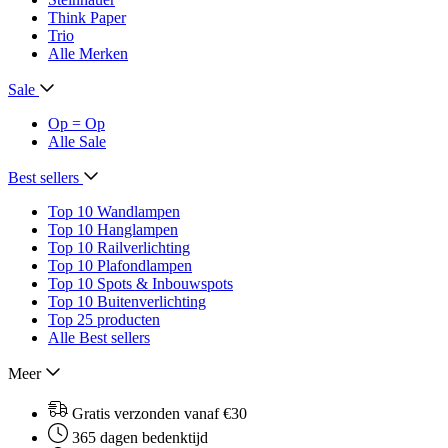
Think Paper
Trio
Alle Merken
Sale
Op = Op
Alle Sale
Best sellers
Top 10 Wandlampen
Top 10 Hanglampen
Top 10 Railverlichting
Top 10 Plafondlampen
Top 10 Spots & Inbouwspots
Top 10 Buitenverlichting
Top 25 producten
Alle Best sellers
Meer
Gratis verzonden vanaf €30
365 dagen bedenktijd