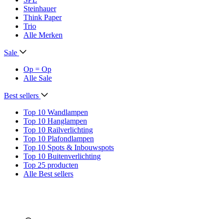
Steinhauer
Think Paper
Trio
Alle Merken
Sale
Op = Op
Alle Sale
Best sellers
Top 10 Wandlampen
Top 10 Hanglampen
Top 10 Railverlichting
Top 10 Plafondlampen
Top 10 Spots & Inbouwspots
Top 10 Buitenverlichting
Top 25 producten
Alle Best sellers