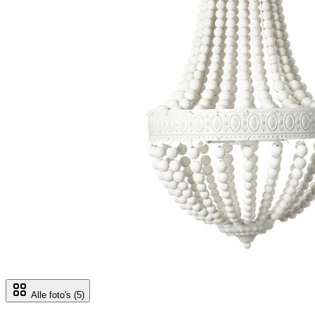
Alle foto's
(5)