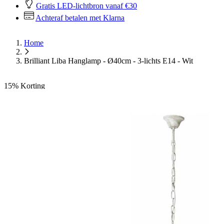
Gratis LED-lichtbron vanaf €30
Achteraf betalen met Klarna
Home
Brilliant Liba Hanglamp - Ø40cm - 3-lichts E14 - Wit
15%
Korting