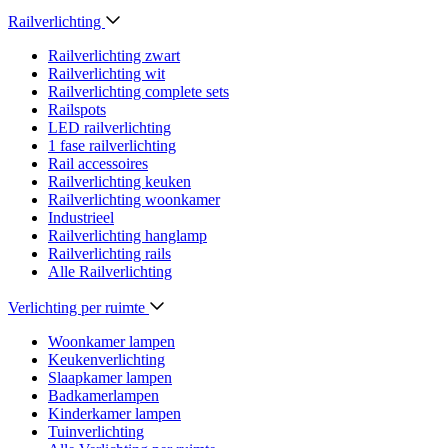
Railverlichting
Railverlichting zwart
Railverlichting wit
Railverlichting complete sets
Railspots
LED railverlichting
1 fase railverlichting
Rail accessoires
Railverlichting keuken
Railverlichting woonkamer
Industrieel
Railverlichting hanglamp
Railverlichting rails
Alle Railverlichting
Verlichting per ruimte
Woonkamer lampen
Keukenverlichting
Slaapkamer lampen
Badkamerlampen
Kinderkamer lampen
Tuinverlichting