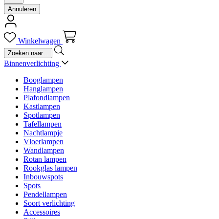
Annuleren
Winkelwagen
Binnenverlichting
Booglampen
Hanglampen
Plafondlampen
Kastlampen
Spotlampen
Tafellampen
Nachtlampje
Vloerlampen
Wandlampen
Rotan lampen
Rookglas lampen
Inbouwspots
Spots
Pendellampen
Soort verlichting
Accessoires