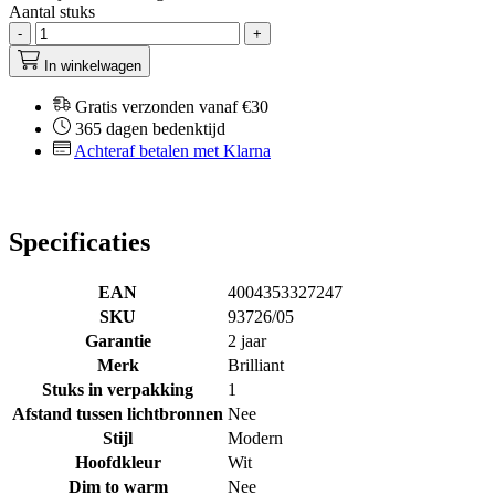
Aantal stuks
-
+
In winkelwagen
Gratis verzonden vanaf €30
365 dagen bedenktijd
Achteraf betalen met Klarna
Specificaties
EAN
4004353327247
SKU
93726/05
Garantie
2 jaar
Merk
Brilliant
Stuks in verpakking
1
Afstand tussen lichtbronnen
Nee
Stijl
Modern
Hoofdkleur
Wit
Dim to warm
Nee