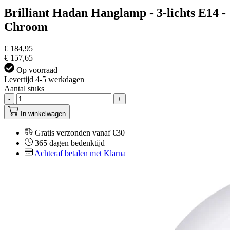
Brilliant Hadan Hanglamp - 3-lichts E14 -
Chroom
€ 184,95
€ 157,65
Op voorraad
Levertijd 4-5 werkdagen
Aantal stuks
-
+
In winkelwagen
Gratis verzonden vanaf €30
365 dagen bedenktijd
Achteraf betalen met Klarna