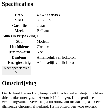
Specificaties
EAN
4004353360831
SKU
85573/15
Garantie
2 jaar
Merk
Brilliant
Stuks in verpakking
1
Stijl
Modern
Hoofdkleur
Chroom
Dim to warm
Nee
Dimbaar
Afhankelijk van lichtbron
Energiezuinig
Afhankelijk van lichtbron
Meer specificaties
Omschrijving
De Brilliant Hadan Hanglamp biedt functioneel en elegant licht met
drie lichtbronnen geschikt voor E14 fittingen. Dit eigentijdse
verlichtingsstuk is vervaardigd uit duurzaam metaal en glas in een
glanzende chromen afwerking. Het is ontworpen voor gebruik