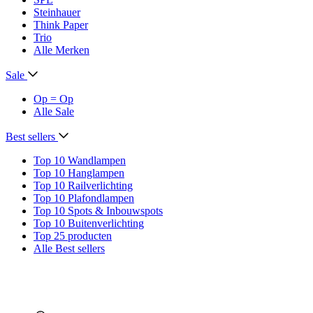
Steinhauer
Think Paper
Trio
Alle Merken
Sale
Op = Op
Alle Sale
Best sellers
Top 10 Wandlampen
Top 10 Hanglampen
Top 10 Railverlichting
Top 10 Plafondlampen
Top 10 Spots & Inbouwspots
Top 10 Buitenverlichting
Top 25 producten
Alle Best sellers