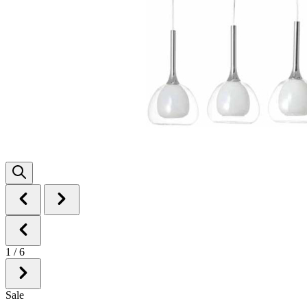
1
/
6
Sale