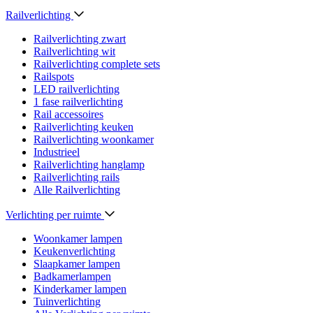
Railverlichting
Railverlichting zwart
Railverlichting wit
Railverlichting complete sets
Railspots
LED railverlichting
1 fase railverlichting
Rail accessoires
Railverlichting keuken
Railverlichting woonkamer
Industrieel
Railverlichting hanglamp
Railverlichting rails
Alle Railverlichting
Verlichting per ruimte
Woonkamer lampen
Keukenverlichting
Slaapkamer lampen
Badkamerlampen
Kinderkamer lampen
Tuinverlichting