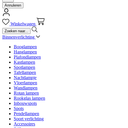
Annuleren
Winkelwagen
Binnenverlichting
Booglampen
Hanglampen
Plafondlampen
Kastlampen
Spotlampen
Tafellampen
Nachtlampje
Vloerlampen
Wandlampen
Rotan lampen
Rookglas lampen
Inbouwspots
Spots
Pendellampen
Soort verlichting
Accessoires