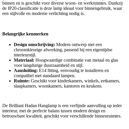
binnen en is geschikt voor diverse woon- en werkruimtes. Dankzij
de IP20-classificatie is deze lamp ideaal voor binnengebruik, waar
een stijlvolle en moderne verlichting nodig is.
Belangrijke kenmerken
Design omschrijving:
Modern ontwerp met een
chroomkleurige afwerking, passend bij een eigentijdse
interieurstijl.
Materiaal:
Hoogwaardige combinatie van metaal en glas
voor langdurige duurzaamheid en stijl.
Aansluiting:
E14 fitting, eenvoudig te installeren en
compatibel met standaard lampen.
Ruimte:
Geschikt voor kinderkamers, winkels, eetkamers,
slaapkamers, woonkamers, kantoren en keukens.
De Brilliant Hadan Hanglamp is een verfijnde aanvulling op ieder
interieur, met de perfecte balans tussen modern design en
betrouwbare kwaliteit, geschikt voor verschillende binnenruimtes.