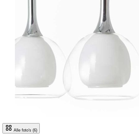
Alle foto's
(6)