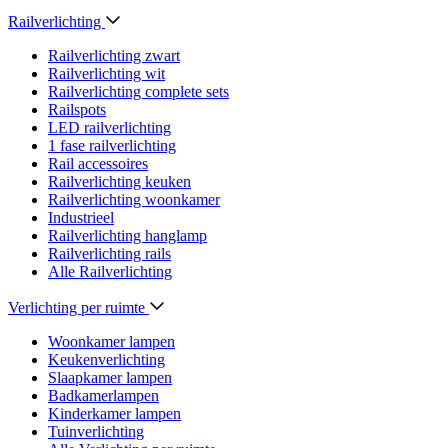
Railverlichting
Railverlichting zwart
Railverlichting wit
Railverlichting complete sets
Railspots
LED railverlichting
1 fase railverlichting
Rail accessoires
Railverlichting keuken
Railverlichting woonkamer
Industrieel
Railverlichting hanglamp
Railverlichting rails
Alle Railverlichting
Verlichting per ruimte
Woonkamer lampen
Keukenverlichting
Slaapkamer lampen
Badkamerlampen
Kinderkamer lampen
Tuinverlichting