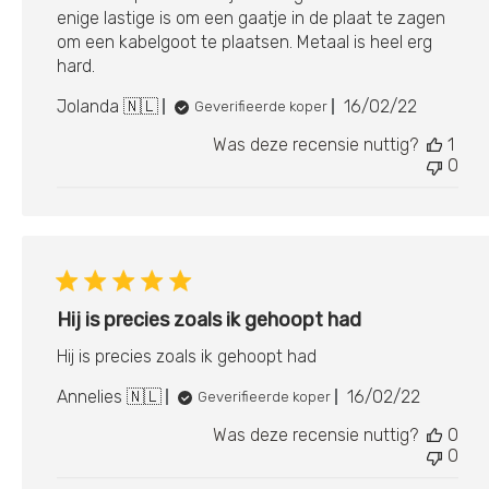
enige lastige is om een gaatje in de plaat te zagen
om een kabelgoot te plaatsen. Metaal is heel erg
hard.
Publicatieda
Jolanda 🇳🇱
16/02/22
Geverifieerde koper
Was deze recensie nuttig?
1
0
Hij is precies zoals ik gehoopt had
Hij is precies zoals ik gehoopt had
Publicatied
Annelies 🇳🇱
16/02/22
Geverifieerde koper
Was deze recensie nuttig?
0
0