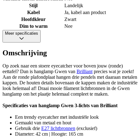
Stijl
Landelijk
Kabel
Ja, kabel aan product
Hoofdkleur
Zwart
Dim to warm
Nee
Meer specificaties
Omschrijving
Op zoek naar een stoere eyecatcher voor boven jouw (ronde)
eettafel? Dan is hanglamp Gwen van
Brilliant
precies wat je zoekt!
Aan de ronde plafondplaat hangen drie pendels met daaraan metalen
kappen. De houten details bovenaan de kappen maken de industriële
look helemaal af! Draai mooie filament lichtbronnen in de Gwen
hanglamp om het plaatje helemaal compleet te maken.
Specificaties van hanglamp Gwen 3-lichts van Brilliant
Een trendy eyecatcher met industriële look
Gemaakt van metaal en hout
Gebruik drie
E27 lichtbronnen
(exclusief)
Diameter: 42 cm | Hoogte: 165 cm