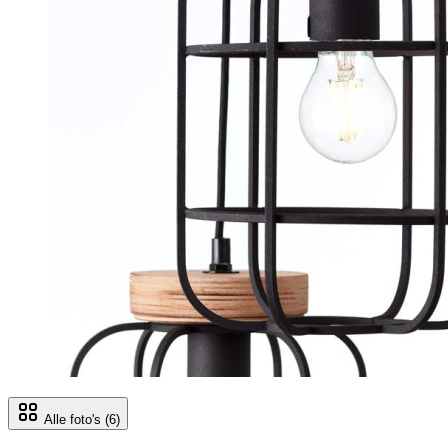
Alle foto's
(6)