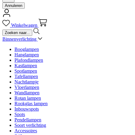
Annuleren
Winkelwagen
Binnenverlichting
Booglampen
Hanglampen
Plafondlampen
Kastlampen
Spotlampen
Tafellampen
Nachtlampje
Vloerlampen
Wandlampen
Rotan lampen
Rookglas lampen
Inbouwspots
Spots
Pendellampen
Soort verlichting
Accessoires