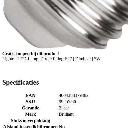
Gratis lampen bij dit product
Lighto | LED Lamp | Grote fitting E27 | Dimbaar | 5W
Specificaties
EAN
4004353379482
SKU
99255/66
Garantie
2 jaar
Merk
Brilliant
Stuks in verpakking
1
Afstand tussen lichtbronnen
Nee