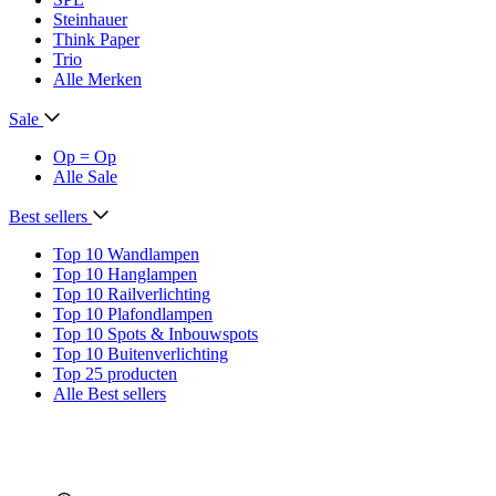
Steinhauer
Think Paper
Trio
Alle Merken
Sale
Op = Op
Alle Sale
Best sellers
Top 10 Wandlampen
Top 10 Hanglampen
Top 10 Railverlichting
Top 10 Plafondlampen
Top 10 Spots & Inbouwspots
Top 10 Buitenverlichting
Top 25 producten
Alle Best sellers