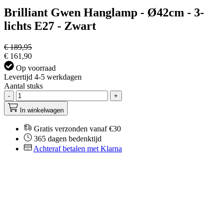
Brilliant Gwen Hanglamp - Ø42cm - 3-
lichts E27 - Zwart
€ 189,95
€ 161,90
Op voorraad
Levertijd 4-5 werkdagen
Aantal stuks
-
+
In winkelwagen
Gratis verzonden vanaf €30
365 dagen bedenktijd
Achteraf betalen met Klarna