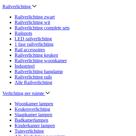
Railverlichting
Railverlichting zwart
Railverlichting wit
Railverlichting complete sets
Railspots
LED railverlichting
1 fase railverlichting
Rail accessoires
Railverlichting keuken
Railverlichting woonkamer
Industrieel
Railverlichting hanglamp
Railverlichting rails
Alle Railverlichting
Verlichting per ruimte
Woonkamer lampen
Keukenverlichting
Slaapkamer lampen
Badkamerlampen
Kinderkamer lampen
Tuinverlichting