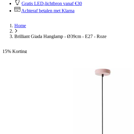
Gratis LED-lichtbron vanaf €30
Achteraf betalen met Klarna
Home
Brilliant Giada Hanglamp - Ø39cm - E27 - Roze
15%
Korting