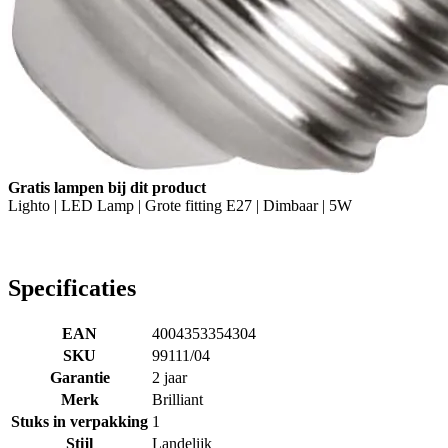
Gratis lampen bij dit product
Lighto | LED Lamp | Grote fitting E27 | Dimbaar | 5W
Specificaties
EAN
4004353354304
SKU
99111/04
Garantie
2 jaar
Merk
Brilliant
Stuks in verpakking
1
Stijl
Landelijk