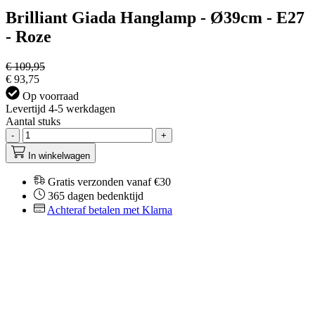
Brilliant Giada Hanglamp - Ø39cm - E27
- Roze
€ 109,95
€ 93,75
Op voorraad
Levertijd 4-5 werkdagen
Aantal stuks
-
+
In winkelwagen
Gratis verzonden vanaf €30
365 dagen bedenktijd
Achteraf betalen met Klarna