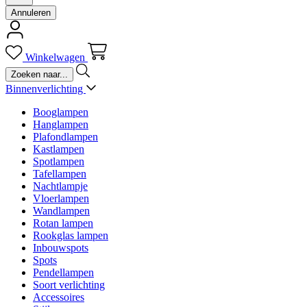
Annuleren
Winkelwagen
Binnenverlichting
Booglampen
Hanglampen
Plafondlampen
Kastlampen
Spotlampen
Tafellampen
Nachtlampje
Vloerlampen
Wandlampen
Rotan lampen
Rookglas lampen
Inbouwspots
Spots
Pendellampen
Soort verlichting
Accessoires