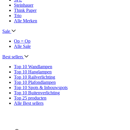
Steinhauer
Think Paper
Trio
Alle Merken
Sale
Op = Op
Alle Sale
Best sellers
Top 10 Wandlampen
Top 10 Hanglampen
Top 10 Railverlichting
Top 10 Plafondlampen
Top 10 Spots & Inbouwspots
Top 10 Buitenverlichting
Top 25 producten
Alle Best sellers