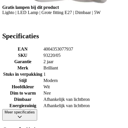
Gratis lampen bij dit product
Lighto | LED Lamp | Grote fitting E27 | Dimbaar | 5W
Specificaties
EAN
4004353077937
SKU
93220/05
Garantie
2 jaar
Merk
Brilliant
Stuks in verpakking
1
Stijl
Modern
Hoofdkleur
Wit
Dim to warm
Nee
Dimbaar
Afhankelijk van lichtbron
Energiezuinig
Afhankelijk van lichtbron
Meer specificaties