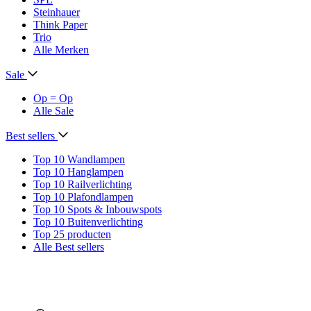
Steinhauer
Think Paper
Trio
Alle Merken
Sale
Op = Op
Alle Sale
Best sellers
Top 10 Wandlampen
Top 10 Hanglampen
Top 10 Railverlichting
Top 10 Plafondlampen
Top 10 Spots & Inbouwspots
Top 10 Buitenverlichting
Top 25 producten
Alle Best sellers