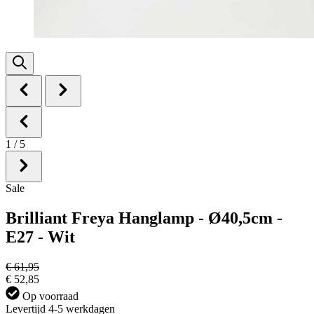
1
/
5
Sale
Brilliant Freya Hanglamp - Ø40,5cm -
E27 - Wit
€ 61,95
€ 52,85
Op voorraad
Levertijd 4-5 werkdagen