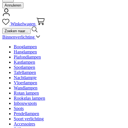
Annuleren
Winkelwagen
Binnenverlichting
Booglampen
Hanglampen
Plafondlampen
Kastlampen
Spotlampen
Tafellampen
Nachtlampje
Vloerlampen
Wandlampen
Rotan lampen
Rookglas lampen
Inbouwspots
Spots
Pendellampen
Soort verlichting
Accessoires