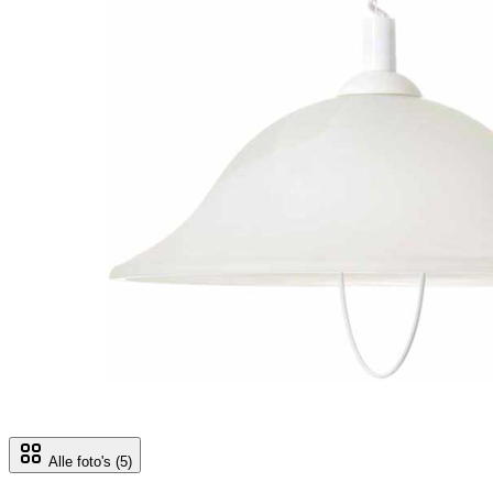
Alle foto's
(5)