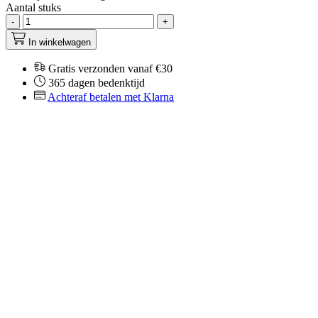
Aantal stuks
-
+
In winkelwagen
Gratis verzonden vanaf €30
365 dagen bedenktijd
Achteraf betalen met Klarna