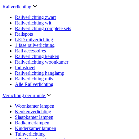
Railverlichting
Railverlichting zwart
Railverlichting wit
Railverlichting complete sets
Railspots
LED railverlichting
1 fase railverlichting
Rail accessoires
Railverlichting keuken
Railverlichting woonkamer
Industrieel
Railverlichting hanglamp
Railverlichting rails
Alle Railverlichting
Verlichting per ruimte
Woonkamer lampen
Keukenverlichting
Slaapkamer lampen
Badkamerlampen
Kinderkamer lampen
Tuinverlichting