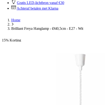
Gratis LED-lichtbron vanaf €30
Achteraf betalen met Klarna
Home
Brilliant Freya Hanglamp - Ø40,5cm - E27 - Wit
15%
Korting