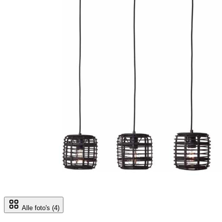
Alle foto's
(4)