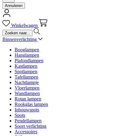
Annuleren
Winkelwagen
Binnenverlichting
Booglampen
Hanglampen
Plafondlampen
Kastlampen
Spotlampen
Tafellampen
Nachtlampje
Vloerlampen
Wandlampen
Rotan lampen
Rookglas lampen
Inbouwspots
Spots
Pendellampen
Soort verlichting
Accessoires