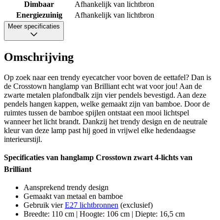
Dimbaar
Afhankelijk van lichtbron
Energiezuinig
Afhankelijk van lichtbron
Meer specificaties
Omschrijving
Op zoek naar een trendy eyecatcher voor boven de eettafel? Dan is
de Crosstown hanglamp van Brilliant echt wat voor jou! Aan de
zwarte metalen plafondbalk zijn vier pendels bevestigd. Aan deze
pendels hangen kappen, welke gemaakt zijn van bamboe. Door de
ruimtes tussen de bamboe spijlen ontstaat een mooi lichtspel
wanneer het licht brandt. Dankzij het trendy design en de neutrale
kleur van deze lamp past hij goed in vrijwel elke hedendaagse
interieurstijl.
Specificaties van hanglamp Crosstown zwart 4-lichts van
Brilliant
Aansprekend trendy design
Gemaakt van metaal en bamboe
Gebruik vier
E27 lichtbronnen
(exclusief)
Breedte: 110 cm | Hoogte: 106 cm | Diepte: 16,5 cm