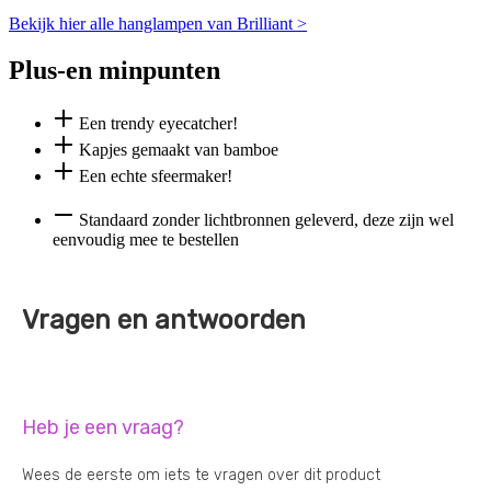
Bekijk hier alle hanglampen van Brilliant >
Plus-en minpunten
Een trendy eyecatcher!
Kapjes gemaakt van bamboe
Een echte sfeermaker!
Standaard zonder lichtbronnen geleverd, deze zijn wel
eenvoudig mee te bestellen
Vragen en antwoorden
Heb je een vraag?
Wees de eerste om iets te vragen over dit product