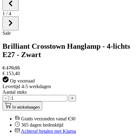
1
/
4
Sale
Brilliant Crosstown Hanglamp - 4-lichts
E27 - Zwart
€ 179,95
€ 153,40
Op voorraad
Levertijd 4-5 werkdagen
Aantal stuks
-
+
In winkelwagen
Gratis verzonden vanaf €30
365 dagen bedenktijd
Achteraf betalen met Klarna