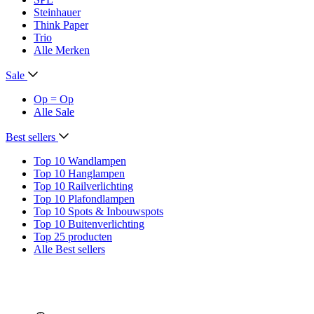
Steinhauer
Think Paper
Trio
Alle Merken
Sale
Op = Op
Alle Sale
Best sellers
Top 10 Wandlampen
Top 10 Hanglampen
Top 10 Railverlichting
Top 10 Plafondlampen
Top 10 Spots & Inbouwspots
Top 10 Buitenverlichting
Top 25 producten
Alle Best sellers