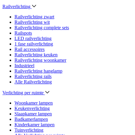
Railverlichting
Railverlichting zwart
Railverlichting wit
Railverlichting complete sets
Railspots
LED railverlichting
1 fase railverlichting
Rail accessoires
Railverlichting keuken
Railverlichting woonkamer
Industrieel
Railverlichting hanglamp
Railverlichting rails
Alle Railverlichting
Verlichting per ruimte
Woonkamer lampen
Keukenverlichting
Slaapkamer lampen
Badkamerlampen
Kinderkamer lampen
Tuinverlichting