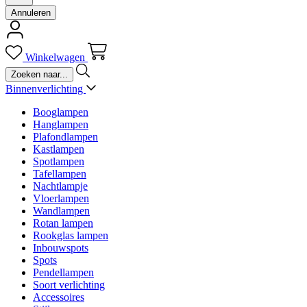
Annuleren
Winkelwagen
Binnenverlichting
Booglampen
Hanglampen
Plafondlampen
Kastlampen
Spotlampen
Tafellampen
Nachtlampje
Vloerlampen
Wandlampen
Rotan lampen
Rookglas lampen
Inbouwspots
Spots
Pendellampen
Soort verlichting
Accessoires