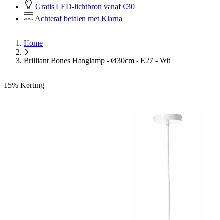
Gratis LED-lichtbron vanaf €30
Achteraf betalen met Klarna
Home
Brilliant Bones Hanglamp - Ø30cm - E27 - Wit
15%
Korting