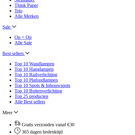
Think Paper
Trio
Alle Merken
Sale
Op = Op
Alle Sale
Best sellers
Top 10 Wandlampen
Top 10 Hanglampen
Top 10 Railverlichting
Top 10 Plafondlampen
Top 10 Spots & Inbouwspots
Top 10 Buitenverlichting
Top 25 producten
Alle Best sellers
Meer
Gratis verzonden vanaf €30
365 dagen bedenktijd