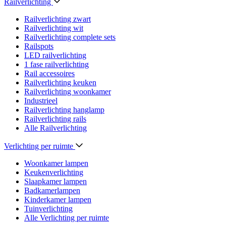
Railverlichting
Railverlichting zwart
Railverlichting wit
Railverlichting complete sets
Railspots
LED railverlichting
1 fase railverlichting
Rail accessoires
Railverlichting keuken
Railverlichting woonkamer
Industrieel
Railverlichting hanglamp
Railverlichting rails
Alle Railverlichting
Verlichting per ruimte
Woonkamer lampen
Keukenverlichting
Slaapkamer lampen
Badkamerlampen
Kinderkamer lampen
Tuinverlichting
Alle Verlichting per ruimte