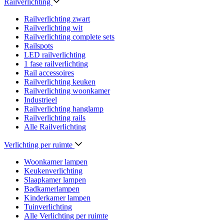
Railverlichting
Railverlichting zwart
Railverlichting wit
Railverlichting complete sets
Railspots
LED railverlichting
1 fase railverlichting
Rail accessoires
Railverlichting keuken
Railverlichting woonkamer
Industrieel
Railverlichting hanglamp
Railverlichting rails
Alle Railverlichting
Verlichting per ruimte
Woonkamer lampen
Keukenverlichting
Slaapkamer lampen
Badkamerlampen
Kinderkamer lampen
Tuinverlichting
Alle Verlichting per ruimte