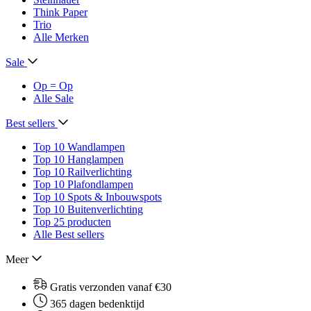
Think Paper
Trio
Alle Merken
Sale
Op = Op
Alle Sale
Best sellers
Top 10 Wandlampen
Top 10 Hanglampen
Top 10 Railverlichting
Top 10 Plafondlampen
Top 10 Spots & Inbouwspots
Top 10 Buitenverlichting
Top 25 producten
Alle Best sellers
Meer
Gratis verzonden vanaf €30
365 dagen bedenktijd