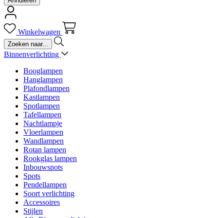
Annuleren
Winkelwagen
Binnenverlichting
Booglampen
Hanglampen
Plafondlampen
Kastlampen
Spotlampen
Tafellampen
Nachtlampje
Vloerlampen
Wandlampen
Rotan lampen
Rookglas lampen
Inbouwspots
Spots
Pendellampen
Soort verlichting
Accessoires
Stijlen