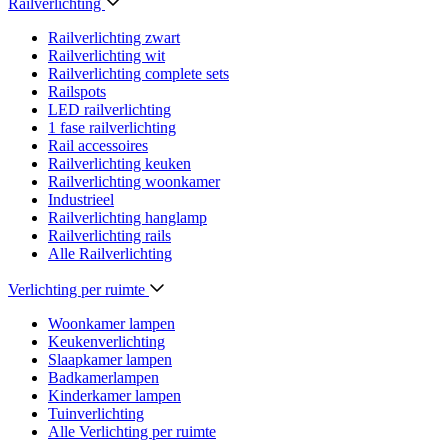
Railverlichting
Railverlichting zwart
Railverlichting wit
Railverlichting complete sets
Railspots
LED railverlichting
1 fase railverlichting
Rail accessoires
Railverlichting keuken
Railverlichting woonkamer
Industrieel
Railverlichting hanglamp
Railverlichting rails
Alle Railverlichting
Verlichting per ruimte
Woonkamer lampen
Keukenverlichting
Slaapkamer lampen
Badkamerlampen
Kinderkamer lampen
Tuinverlichting
Alle Verlichting per ruimte