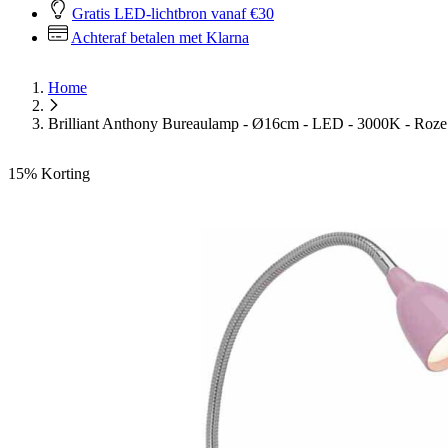
Gratis LED-lichtbron vanaf €30
Achteraf betalen met Klarna
Home
Brilliant Anthony Bureaulamp - Ø16cm - LED - 3000K - Roze
15%
Korting