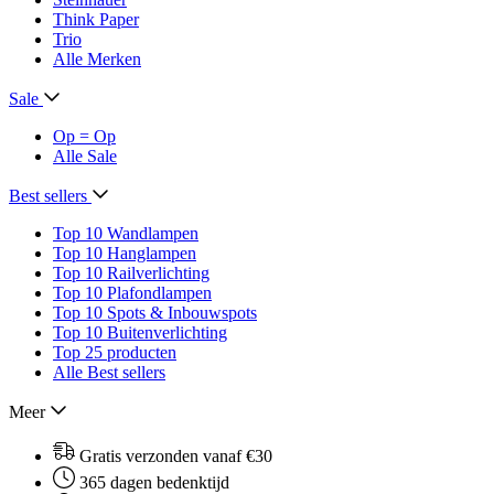
Think Paper
Trio
Alle Merken
Sale
Op = Op
Alle Sale
Best sellers
Top 10 Wandlampen
Top 10 Hanglampen
Top 10 Railverlichting
Top 10 Plafondlampen
Top 10 Spots & Inbouwspots
Top 10 Buitenverlichting
Top 25 producten
Alle Best sellers
Meer
Gratis verzonden vanaf €30
365 dagen bedenktijd