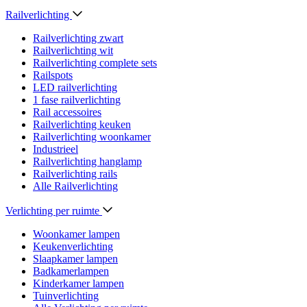
Railverlichting
Railverlichting zwart
Railverlichting wit
Railverlichting complete sets
Railspots
LED railverlichting
1 fase railverlichting
Rail accessoires
Railverlichting keuken
Railverlichting woonkamer
Industrieel
Railverlichting hanglamp
Railverlichting rails
Alle Railverlichting
Verlichting per ruimte
Woonkamer lampen
Keukenverlichting
Slaapkamer lampen
Badkamerlampen
Kinderkamer lampen
Tuinverlichting