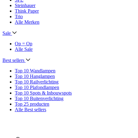
Steinhauer
Think Paper
Trio
Alle Merken
Sale
Op = Op
Alle Sale
Best sellers
Top 10 Wandlampen
Top 10 Hanglampen
Top 10 Railverlichting
Top 10 Plafondlampen
Top 10 Spots & Inbouwspots
Top 10 Buitenverlichting
Top 25 producten
Alle Best sellers