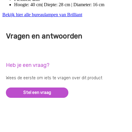
Hoogte: 40 cm| Diepte: 28 cm | Diameter: 16 cm
Bekijk hier alle bureaulampen van Brilliant
Vragen en antwoorden
Heb je een vraag?
Wees de eerste om iets te vragen over dit product
Stel een vraag