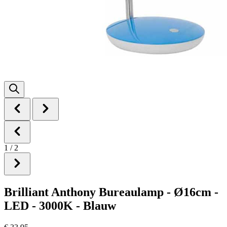
1
/
2
Brilliant Anthony Bureaulamp - Ø16cm -
LED - 3000K - Blauw