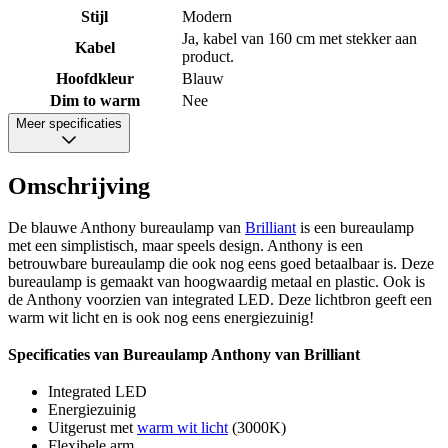
Stijl
Modern
Ja, kabel van 160 cm met stekker aan
Kabel
product.
Hoofdkleur
Blauw
Dim to warm
Nee
Meer specificaties
Omschrijving
De blauwe Anthony bureaulamp van
Brilliant
is een bureaulamp
met een simplistisch, maar speels design. Anthony is een
betrouwbare bureaulamp die ook nog eens goed betaalbaar is. Deze
bureaulamp is gemaakt van hoogwaardig metaal en plastic. Ook is
de Anthony voorzien van integrated LED. Deze lichtbron geeft een
warm wit licht en is ook nog eens energiezuinig!
Specificaties van Bureaulamp Anthony van Brilliant
Integrated LED
Energiezuinig
Uitgerust met
warm wit licht
(3000K)
Flexibele arm