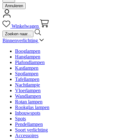
Annuleren
Winkelwagen
Binnenverlichting
Booglampen
Hanglampen
Plafondlampen
Kastlampen
Spotlampen
Tafellampen
Nachtlampje
Vloerlampen
Wandlampen
Rotan lampen
Rookglas lampen
Inbouwspots
Spots
Pendellampen
Soort verlichting
Accessoires