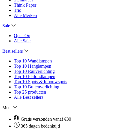
Think Paper
Trio
Alle Merken
Sale
Op = Op
Alle Sale
Best sellers
Top 10 Wandlampen
Top 10 Hanglampen
Top 10 Railverlichting
Top 10 Plafondlampen
Top 10 Spots & Inbouwspots
Top 10 Buitenverlichting
Top 25 producten
Alle Best sellers
Meer
Gratis verzonden vanaf €30
365 dagen bedenktijd