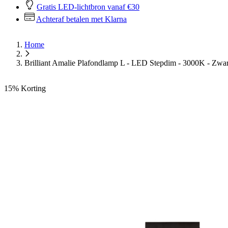
Gratis LED-lichtbron vanaf €30
Achteraf betalen met Klarna
Home
Brilliant Amalie Plafondlamp L - LED Stepdim - 3000K - Zwar
15%
Korting