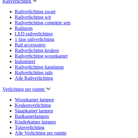
Railverlichting
Railverlichting zwart
Railverlichting wit
Railverlichting complete sets
Railspots
LED railverlichting
1 fase railverlichting
Rail accessoires
Railverlichting keuken
Railverlichting woonkamer
Industrieel
Railverlichting hanglamp
Railverlichting rails
Alle Railverlichting
Verlichting per ruimte
Woonkamer lampen
Keukenverlichting
Slaapkamer lampen
Badkamerlampen
Kinderkamer lampen
Tuinverlichting
Alle Verlichting per ruimte