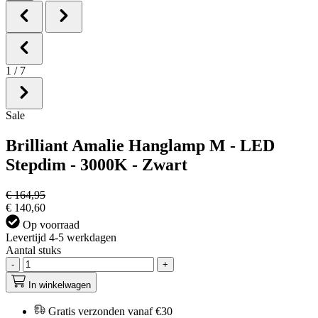
1
/
7
Sale
Brilliant Amalie Hanglamp M - LED
Stepdim - 3000K - Zwart
€ 164,95
€ 140,60
Op voorraad
Levertijd 4-5 werkdagen
Aantal stuks
-
+
In winkelwagen
Gratis verzonden vanaf €30