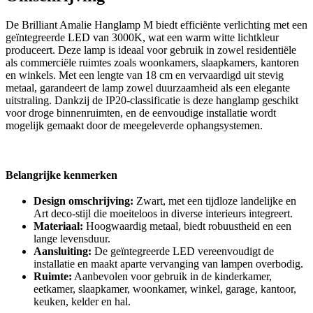
De Brilliant Amalie Hanglamp M biedt efficiënte verlichting met een
geïntegreerde LED van 3000K, wat een warm witte lichtkleur
produceert. Deze lamp is ideaal voor gebruik in zowel residentiële
als commerciële ruimtes zoals woonkamers, slaapkamers, kantoren
en winkels. Met een lengte van 18 cm en vervaardigd uit stevig
metaal, garandeert de lamp zowel duurzaamheid als een elegante
uitstraling. Dankzij de IP20-classificatie is deze hanglamp geschikt
voor droge binnenruimten, en de eenvoudige installatie wordt
mogelijk gemaakt door de meegeleverde ophangsystemen.
Belangrijke kenmerken
Design omschrijving:
Zwart, met een tijdloze landelijke en
Art deco-stijl die moeiteloos in diverse interieurs integreert.
Materiaal:
Hoogwaardig metaal, biedt robuustheid en een
lange levensduur.
Aansluiting:
De geïntegreerde LED vereenvoudigt de
installatie en maakt aparte vervanging van lampen overbodig.
Ruimte:
Aanbevolen voor gebruik in de kinderkamer,
eetkamer, slaapkamer, woonkamer, winkel, garage, kantoor,
keuken, kelder en hal.