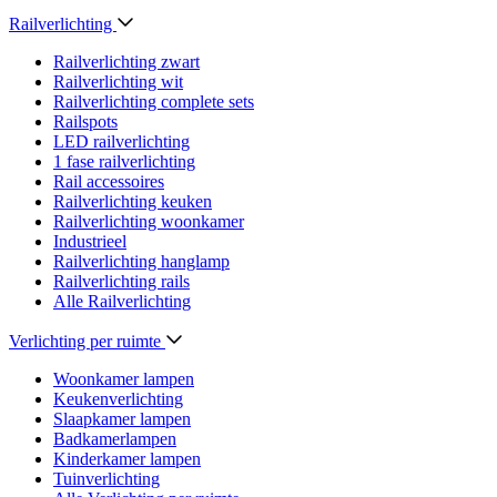
Railverlichting
Railverlichting zwart
Railverlichting wit
Railverlichting complete sets
Railspots
LED railverlichting
1 fase railverlichting
Rail accessoires
Railverlichting keuken
Railverlichting woonkamer
Industrieel
Railverlichting hanglamp
Railverlichting rails
Alle Railverlichting
Verlichting per ruimte
Woonkamer lampen
Keukenverlichting
Slaapkamer lampen
Badkamerlampen
Kinderkamer lampen
Tuinverlichting