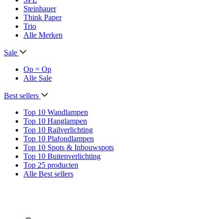
Steinhauer
Think Paper
Trio
Alle Merken
Sale
Op = Op
Alle Sale
Best sellers
Top 10 Wandlampen
Top 10 Hanglampen
Top 10 Railverlichting
Top 10 Plafondlampen
Top 10 Spots & Inbouwspots
Top 10 Buitenverlichting
Top 25 producten
Alle Best sellers