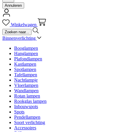
Annuleren
Winkelwagen
Binnenverlichting
Booglampen
Hanglampen
Plafondlampen
Kastlampen
Spotlampen
Tafellampen
Nachtlampje
Vloerlampen
Wandlampen
Rotan lampen
Rookglas lampen
Inbouwspots
Spots
Pendellampen
Soort verlichting
Accessoires