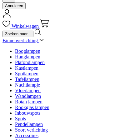
Annuleren
Winkelwagen
Binnenverlichting
Booglampen
Hanglampen
Plafondlampen
Kastlampen
Spotlampen
Tafellampen
Nachtlampje
Vloerlampen
Wandlampen
Rotan lampen
Rookglas lampen
Inbouwspots
Spots
Pendellampen
Soort verlichting
Accessoires