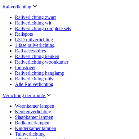
Railverlichting
Railverlichting zwart
Railverlichting wit
Railverlichting complete sets
Railspots
LED railverlichting
1 fase railverlichting
Rail accessoires
Railverlichting keuken
Railverlichting woonkamer
Industrieel
Railverlichting hanglamp
Railverlichting rails
Alle Railverlichting
Verlichting per ruimte
Woonkamer lampen
Keukenverlichting
Slaapkamer lampen
Badkamerlampen
Kinderkamer lampen
Tuinverlichting