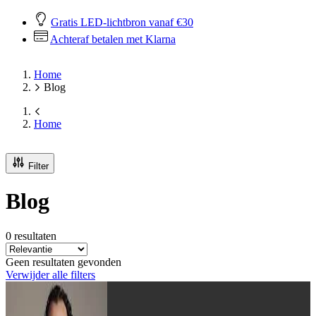
Gratis LED-lichtbron vanaf €30
Achteraf betalen met Klarna
Home
Blog
Home
Filter
Blog
0 resultaten
Geen resultaten gevonden
Verwijder alle filters