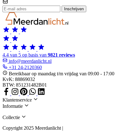
Inschrijven
4.4 van 5 op basis van
9821 reviews
info@meerdanlicht.nl
+31 24-2120360
Bereikbaar op maandag t/m vrijdag van 09:00 - 17:00
KvK: 88869032
BTW: 851231482B01
Klantenservice
Informatie
Collectie
Copyright 2025 Meerdanlicht |
Algemene voorwaarden
Privacy Policy
Cookies