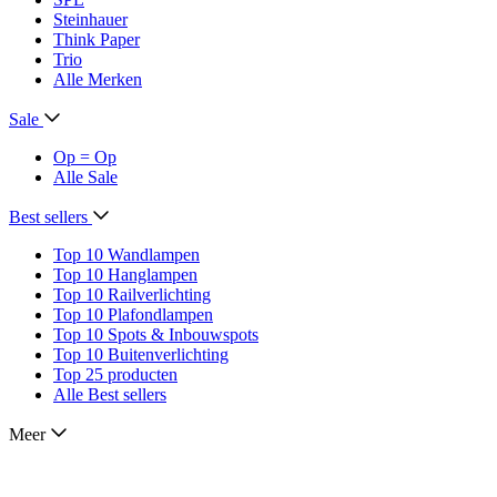
Steinhauer
Think Paper
Trio
Alle Merken
Sale
Op = Op
Alle Sale
Best sellers
Top 10 Wandlampen
Top 10 Hanglampen
Top 10 Railverlichting
Top 10 Plafondlampen
Top 10 Spots & Inbouwspots
Top 10 Buitenverlichting
Top 25 producten
Alle Best sellers
Meer