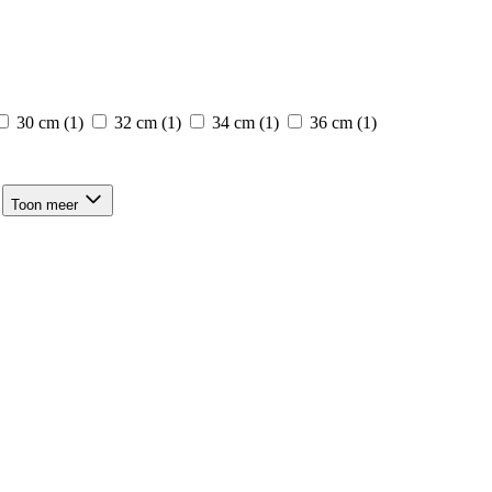
30 cm
(1)
32 cm
(1)
34 cm
(1)
36 cm
(1)
Toon meer