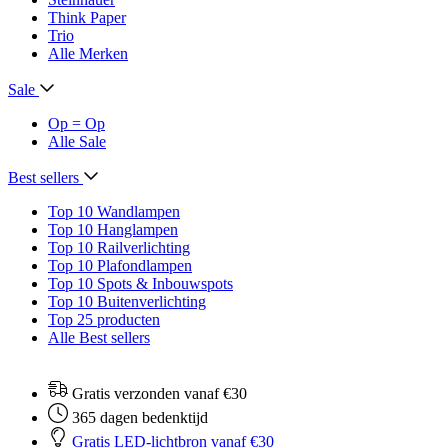
Think Paper
Trio
Alle Merken
Sale
Op = Op
Alle Sale
Best sellers
Top 10 Wandlampen
Top 10 Hanglampen
Top 10 Railverlichting
Top 10 Plafondlampen
Top 10 Spots & Inbouwspots
Top 10 Buitenverlichting
Top 25 producten
Alle Best sellers
Gratis verzonden vanaf €30
365 dagen bedenktijd
Gratis LED-lichtbron vanaf €30