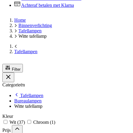
Achteraf betalen met Klarna
Home
Binnenverlichting
Tafellampen
Witte tafellamp
Tafellampen
Filter
Categorieën
Tafellampen
Bureaulampen
Witte tafellamp
Kleur
Wit
(37)
Chroom
(1)
Prijs