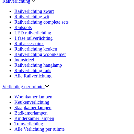
Railverlichting
Railverlichting zwart
Railverlichting wit
Railverlichting complete sets
Railspots
LED railverlichting
1 fase railverlichting
Rail accessoires
Railverlichting keuken
Railverlichting woonkamer
Industrieel
Railverlichting hanglamp
Railverlichting rails
Alle Railverlichting
Verlichting per ruimte
Woonkamer lampen
Keukenverlichting
Slaapkamer lampen
Badkamerlampen
Kinderkamer lampen
Tuinverlichting
Alle Verlichting per ruimte