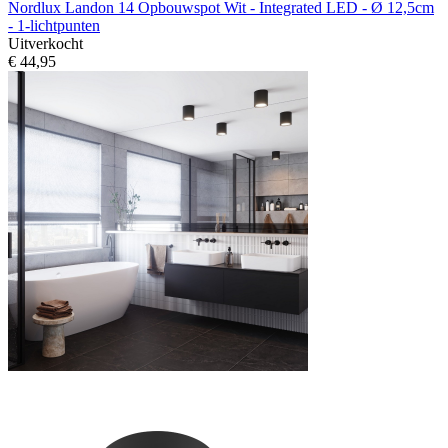
Nordlux Landon 14 Opbouwspot Wit - Integrated LED - Ø 12,5cm
- 1-lichtpunten
Uitverkocht
€ 44,95