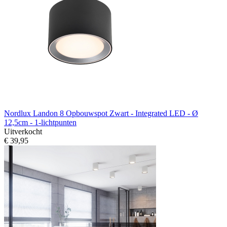
Nordlux Landon 8 Opbouwspot Zwart - Integrated LED - Ø
12,5cm - 1-lichtpunten
Uitverkocht
€ 39,95