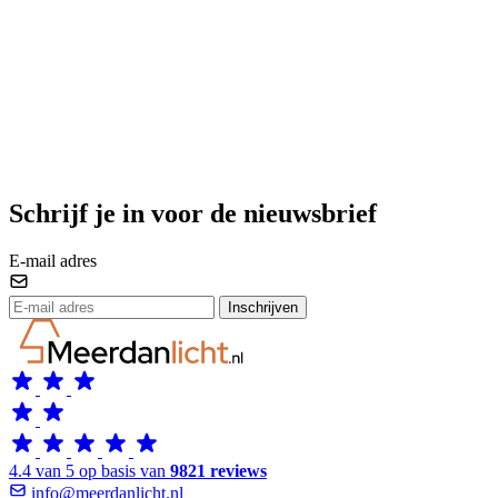
Schrijf je in voor de nieuwsbrief
E-mail adres
Inschrijven
4.4 van 5 op basis van
9821 reviews
info@meerdanlicht.nl