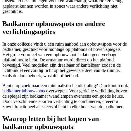
uitstekend bestand tegen vocht en waterdamp, waardoor ze veilig
geplaatst kunnen worden in zones waar andere verlichting niet
geschikt is.
Badkamer opbouwspots en andere
verlichtingsopties
In onze collectie vindt u een ruim aanbod aan opbouwspots voor de
badkamer, geschikt voor montage op plafonds of boven spiegels.
Het grote voordeel van een opbouwspot is dat u geen verlaagd
plafond nodig hebt. De armatuur wordt direct op het plafond
bevestigd. Veel modellen zijn draaibaar of kantelbaar, zodat u de
lichtbundel eenvoudig richt op het gewenste deel van de ruimte,
zoals de douchehoek, wastafel of het bad.
Bent u op zoek naar een minimalistische uitstraling? Dan kunt u ook
badkamer inbouwspots
overwegen. Voor gerichte verlichting boven
de spiegel zijn badkamer wandlampen eveneens een goede keuze.
Door verschillende soorten verlichting te combineren, creëert u
zowel functioneel als sfeervol licht in elke hoek van de badkamer.
Waarop letten bij het kopen van
badkamer opbouwspots