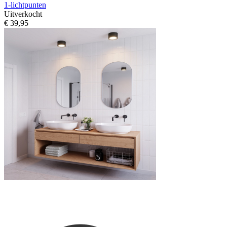
1-lichtpunten
Uitverkocht
€ 39,95