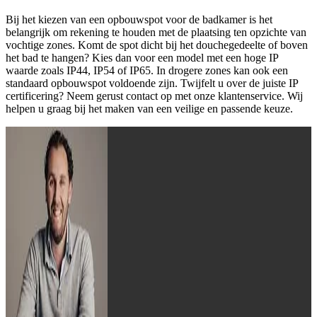
Bij het kiezen van een opbouwspot voor de badkamer is het
belangrijk om rekening te houden met de plaatsing ten opzichte van
vochtige zones. Komt de spot dicht bij het douchegedeelte of boven
het bad te hangen? Kies dan voor een model met een hoge IP
waarde zoals IP44, IP54 of IP65. In drogere zones kan ook een
standaard opbouwspot voldoende zijn. Twijfelt u over de juiste IP
certificering? Neem gerust contact op met onze klantenservice. Wij
helpen u graag bij het maken van een veilige en passende keuze.