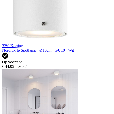
32%
Korting
Nordlux Ip Spotlamp - Ø10cm - GU10 - Wit
Op voorraad
€ 44,95
€ 30,65