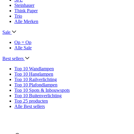
Steinhauer
Think Paper
Trio
Alle Merken
Sale
Op = Op
Alle Sale
Best sellers
Top 10 Wandlampen
Top 10 Hanglampen
Top 10 Railverlichting
Top 10 Plafondlampen
Top 10 Spots & Inbouwspots
Top 10 Buitenverlichting
Top 25 producten
Alle Best sellers