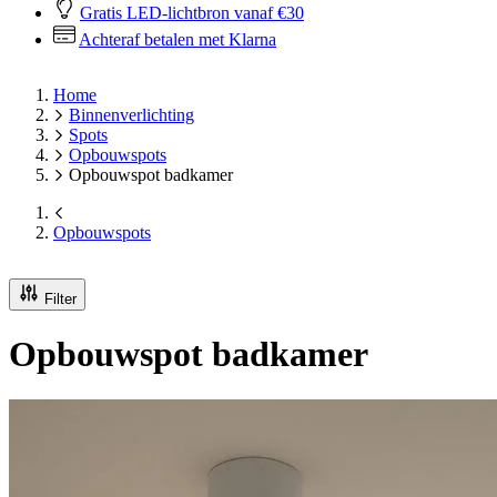
Gratis LED-lichtbron vanaf €30
Achteraf betalen met Klarna
Home
Binnenverlichting
Spots
Opbouwspots
Opbouwspot badkamer
Opbouwspots
Filter
Opbouwspot badkamer