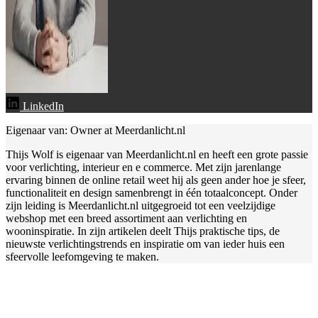
LinkedIn
Eigenaar van: Owner at Meerdanlicht.nl
Thijs Wolf is eigenaar van Meerdanlicht.nl en heeft een grote passie
voor verlichting, interieur en e commerce. Met zijn jarenlange
ervaring binnen de online retail weet hij als geen ander hoe je sfeer,
functionaliteit en design samenbrengt in één totaalconcept. Onder
zijn leiding is Meerdanlicht.nl uitgegroeid tot een veelzijdige
webshop met een breed assortiment aan verlichting en
wooninspiratie. In zijn artikelen deelt Thijs praktische tips, de
nieuwste verlichtingstrends en inspiratie om van ieder huis een
sfeervolle leefomgeving te maken.