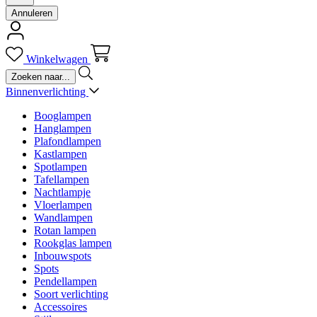
Annuleren
Winkelwagen
Binnenverlichting
Booglampen
Hanglampen
Plafondlampen
Kastlampen
Spotlampen
Tafellampen
Nachtlampje
Vloerlampen
Wandlampen
Rotan lampen
Rookglas lampen
Inbouwspots
Spots
Pendellampen
Soort verlichting
Accessoires