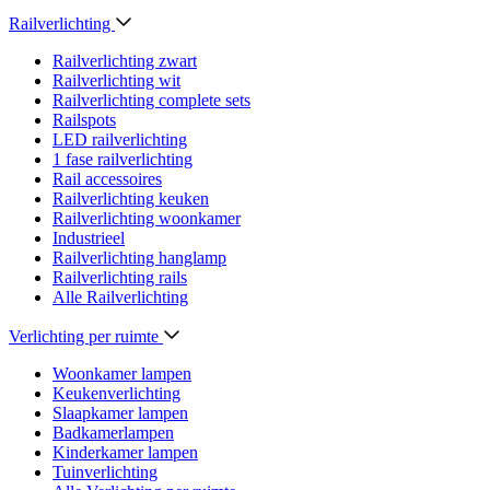
Railverlichting
Railverlichting zwart
Railverlichting wit
Railverlichting complete sets
Railspots
LED railverlichting
1 fase railverlichting
Rail accessoires
Railverlichting keuken
Railverlichting woonkamer
Industrieel
Railverlichting hanglamp
Railverlichting rails
Alle Railverlichting
Verlichting per ruimte
Woonkamer lampen
Keukenverlichting
Slaapkamer lampen
Badkamerlampen
Kinderkamer lampen
Tuinverlichting