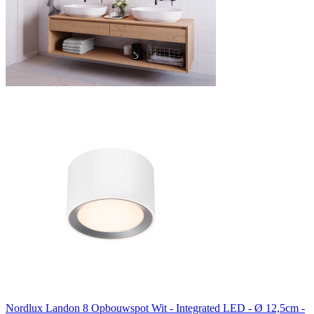
Nordlux Landon 8 Opbouwspot Wit - Integrated LED - Ø 12,5cm -