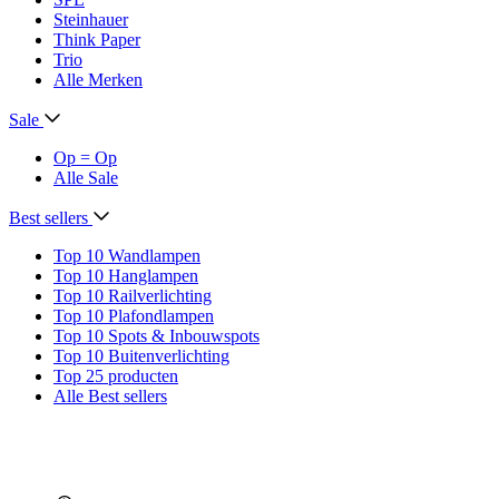
Steinhauer
Think Paper
Trio
Alle Merken
Sale
Op = Op
Alle Sale
Best sellers
Top 10 Wandlampen
Top 10 Hanglampen
Top 10 Railverlichting
Top 10 Plafondlampen
Top 10 Spots & Inbouwspots
Top 10 Buitenverlichting
Top 25 producten
Alle Best sellers