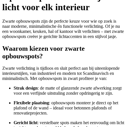
licht voor elk interieur
Zwarte opbouwspots zijn de perfecte keuze voor wie op zoek is
naar moderne, minimalistische én functionele verlichting. Of je nu
een woonkamer, keuken, hal of kantoor wilt verlichten – met zwarte
opbouwspots creëer je gerichte lichtaccenten in een stijlvol jasje.
Waarom kiezen voor zwarte
opbouwspots?
Zwarte verlichting is tijdloos en sluit perfect aan bij uiteenlopende
interieurstijlen, van industrieel en modern tot Scandinavisch en
minimalistisch. Met opbouwspots in zwart profiteer je van:
Strak design
: de matte of glanzende zwarte afwerking zorgt
voor een verfijnde uitstraling zonder opdringerig te zijn.
Flexibele plaatsing
: opbouwspots monteer je direct op het
plafond of de wand – ideaal voor betonnen plafonds of
renovatieprojecten.
Gericht licht
: verstelbare spots maken het eenvoudig om licht