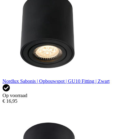
Nordlux Sabonis | Opbouwspot | GU10 Fitting | Zwart
Op voorraad
€ 16,95