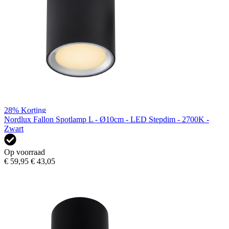
28%
Korting
Nordlux Fallon Spotlamp L - Ø10cm - LED Stepdim - 2700K -
Zwart
Op voorraad
€ 59,95
€ 43,05