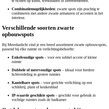
te richten op kunst, werkbladen of sfeerelementen.
Combinatiemogelijkheden
: zwarte spots zijn prachtig te
combineren met andere zwarte armaturen of accenten in het
interieur.
Verschillende soorten zwarte
opbouwspots
Bij Meerdanlicht vind je een breed assortiment zwarte opbouwspots,
passend bij elke ruimte en verlichtingsbehoefte:
Enkelvoudige spots
– voor een subtiel accent of kleine
ruimte
Dubbele of meervoudige spots
– ideaal voor bredere
lichtverdeling in grotere ruimtes
Kantelbare spots
– voor gerichte verlichting op een
schilderij, plant of keukenblad
IP-waarde geschikte spots
– geschikt voor gebruik in
vochtige ruimtes zoals de badkamer