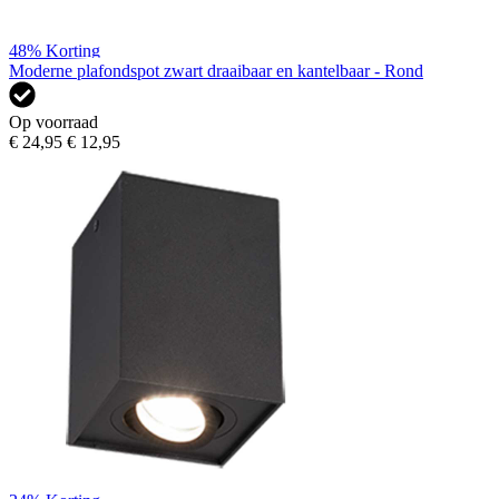
48%
Korting
Moderne plafondspot zwart draaibaar en kantelbaar - Rond
Op voorraad
€ 24,95
€ 12,95