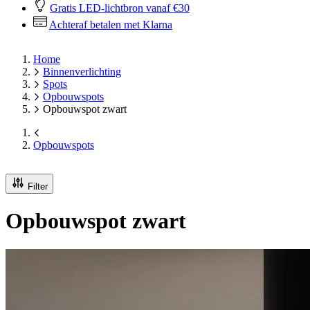
Gratis LED-lichtbron vanaf €30
Achteraf betalen met Klarna
Home
Binnenverlichting
Spots
Opbouwspots
Opbouwspot zwart
Opbouwspots
Filter
Opbouwspot zwart