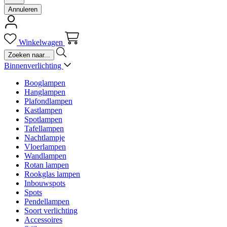
Annuleren
Winkelwagen
Binnenverlichting
Booglampen
Hanglampen
Plafondlampen
Kastlampen
Spotlampen
Tafellampen
Nachtlampje
Vloerlampen
Wandlampen
Rotan lampen
Rookglas lampen
Inbouwspots
Spots
Pendellampen
Soort verlichting
Accessoires