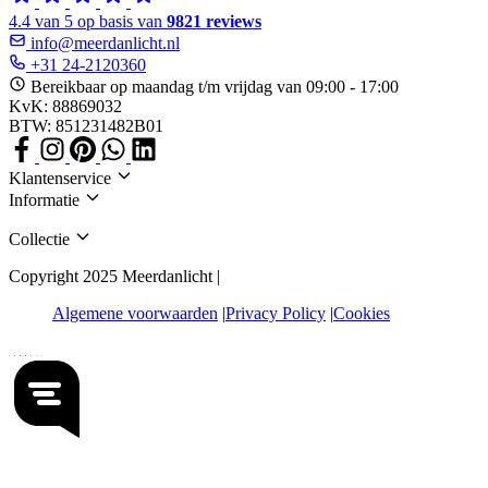
4.4 van 5 op basis van
9821 reviews
info@meerdanlicht.nl
+31 24-2120360
Bereikbaar op maandag t/m vrijdag van 09:00 - 17:00
KvK: 88869032
BTW: 851231482B01
Klantenservice
Informatie
Collectie
Copyright 2025 Meerdanlicht |
Algemene voorwaarden
Privacy Policy
Cookies