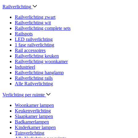
Railverlichting
Railverlichting zwart
Railverlichting wit
Railverlichting complete sets
Railspots
LED railverlichting
1 fase railverlichting
Rail accessoires
Railverlichting keuken
Railverlichting woonkamer
Industrieel
Railverlichting hanglamp
Railverlichting rails
Alle Railverlichting
Verlichting per ruimte
Woonkamer lampen
Keukenverlichting
Slaapkamer lampen
Badkamerlampen
Kinderkamer lampen
Tuinverlichting