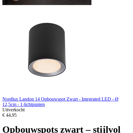
Nordlux Landon 14 Opbouwspot Zwart - Integrated LED - Ø
12,5cm - 1-lichtpunten
Uitverkocht
€ 44,95
Opbouwspots zwart – stijlvol