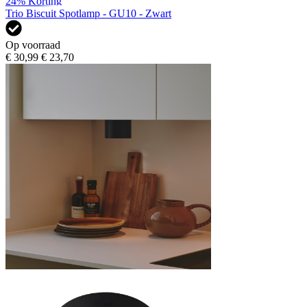
24%
Korting
Trio Biscuit Spotlamp - GU10 - Zwart
Op voorraad
€ 30,99
€ 23,70