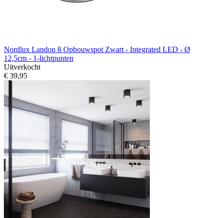
Nordlux Landon 8 Opbouwspot Zwart - Integrated LED - Ø
12,5cm - 1-lichtpunten
Uitverkocht
€ 39,95