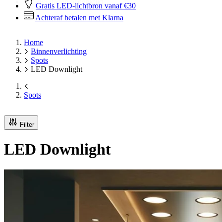
Gratis LED-lichtbron vanaf €30
Achteraf betalen met Klarna
Home
Binnenverlichting
Spots
LED Downlight
Spots
Filter
LED Downlight