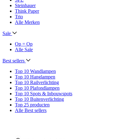
Steinhauer
Think Paper
Trio
Alle Merken
Sale
Op = Op
Alle Sale
Best sellers
Top 10 Wandlampen
Top 10 Hanglampen
Top 10 Railverlichting
Top 10 Plafondlampen
Top 10 Spots & Inbouwspots
Top 10 Buitenverlichting
Top 25 producten
Alle Best sellers