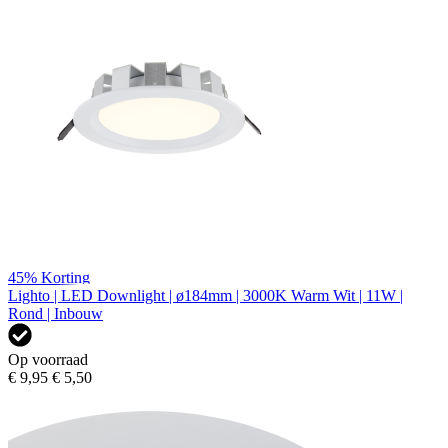
45%
Korting
Lighto | LED Downlight | ø184mm | 3000K Warm Wit | 11W |
Rond | Inbouw
Op voorraad
€ 9,95
€ 5,50