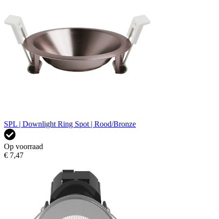
SPL | Downlight Ring Spot | Rood/Bronze
Op voorraad
€ 7,47