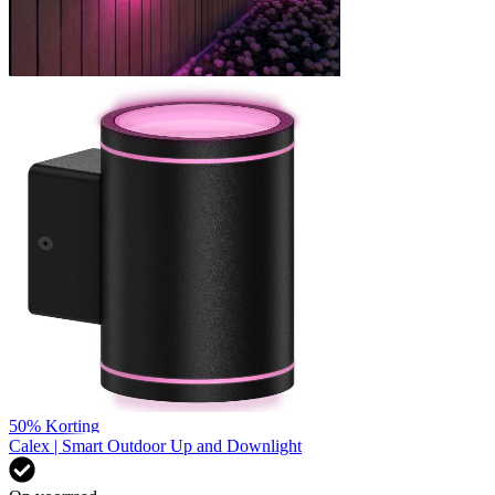
50%
Korting
Calex | Smart Outdoor Up and Downlight