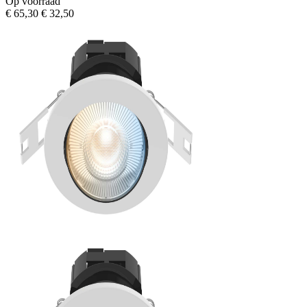
Op voorraad
€ 65,30
€ 32,50