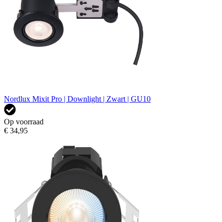
Nordlux Mixit Pro | Downlight | Zwart | GU10
Op voorraad
€ 34,95