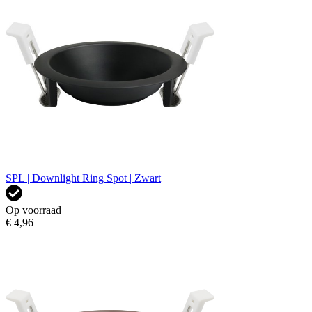
SPL | Downlight Ring Spot | Zwart
Op voorraad
€ 4,96