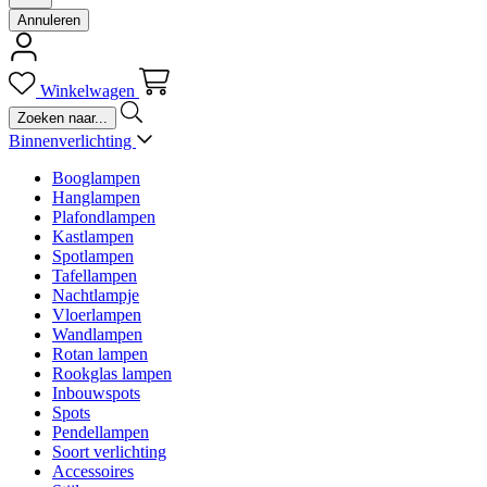
Annuleren
Winkelwagen
Binnenverlichting
Booglampen
Hanglampen
Plafondlampen
Kastlampen
Spotlampen
Tafellampen
Nachtlampje
Vloerlampen
Wandlampen
Rotan lampen
Rookglas lampen
Inbouwspots
Spots
Pendellampen
Soort verlichting
Accessoires