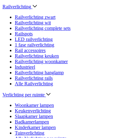
Railverlichting
Railverlichting zwart
Railverlichting wit
Railverlichting complete sets
Railspots
LED railverlichting
1 fase railverlichting
Rail accessoires
Railverlichting keuken
Railverlichting woonkamer
Industrieel
Railverlichting hanglamp
Railverlichting rails
Alle Railverlichting
Verlichting per ruimte
Woonkamer lampen
Keukenverlichting
Slaapkamer lampen
Badkamerlampen
Kinderkamer lampen
Tuinverlichting