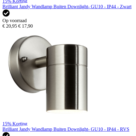
15%
Korting
Brilliant Jandy Wandlamp Buiten Downlight- GU10 - IP44 - Zwart
Op voorraad
€ 20,95
€ 17,90
15%
Korting
Brilliant Jandy Wandlamp Buiten Downlight- GU10 - IP44 - RVS