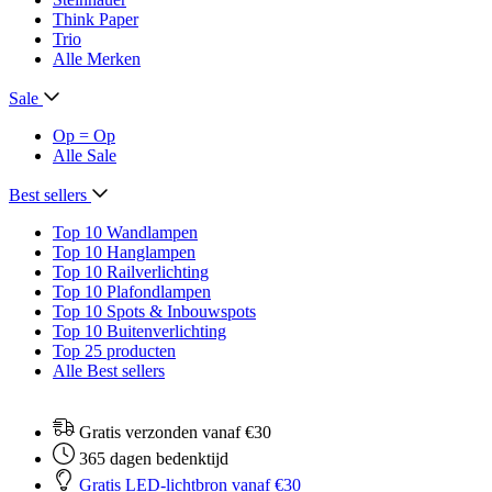
Think Paper
Trio
Alle Merken
Sale
Op = Op
Alle Sale
Best sellers
Top 10 Wandlampen
Top 10 Hanglampen
Top 10 Railverlichting
Top 10 Plafondlampen
Top 10 Spots & Inbouwspots
Top 10 Buitenverlichting
Top 25 producten
Alle Best sellers
Gratis verzonden vanaf €30
365 dagen bedenktijd
Gratis LED-lichtbron vanaf €30