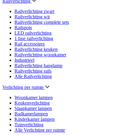
Railverlichting
Railverlichting zwart
Railverlichting wit
Railverlichting complete sets
Railspots
LED railverlichting
1 fase railverlichting
Rail accessoires
Railverlichting keuken
Railverlichting woonkamer
Industrieel
Railverlichting hanglamp
Railverlichting rails
Alle Railverlichting
Verlichting per ruimte
Woonkamer lampen
Keukenverlichting
Slaapkamer lampen
Badkamerlampen
Kinderkamer lampen
Tuinverlichting
Alle Verlichting per ruimte