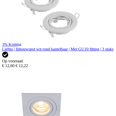
3%
Korting
Lighto | Inbouwspot wit rond kantelbaar | Met GU10 fitting | 3 stuks
Op voorraad
€ 12,60
€ 12,22