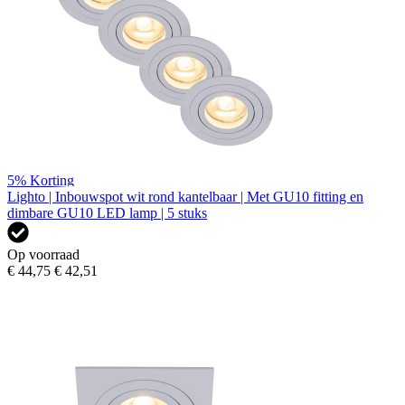
5%
Korting
Lighto | Inbouwspot wit rond kantelbaar | Met GU10 fitting en
dimbare GU10 LED lamp | 5 stuks
Op voorraad
€ 44,75
€ 42,51