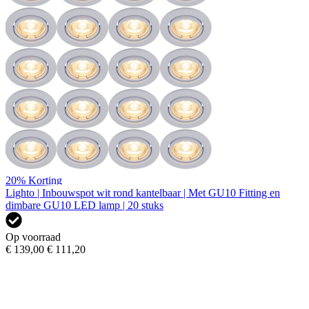
20%
Korting
Lighto | Inbouwspot wit rond kantelbaar | Met GU10 Fitting en
dimbare GU10 LED lamp | 20 stuks
Op voorraad
€ 139,00
€ 111,20