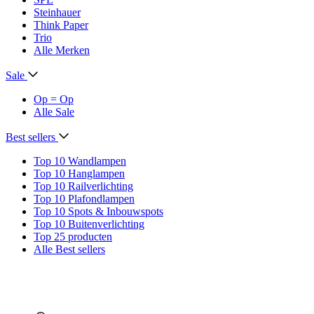
Steinhauer
Think Paper
Trio
Alle Merken
Sale
Op = Op
Alle Sale
Best sellers
Top 10 Wandlampen
Top 10 Hanglampen
Top 10 Railverlichting
Top 10 Plafondlampen
Top 10 Spots & Inbouwspots
Top 10 Buitenverlichting
Top 25 producten
Alle Best sellers