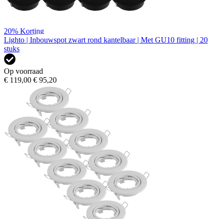
20%
Korting
Lighto | Inbouwspot zwart rond kantelbaar | Met GU10 fitting | 20
stuks
Op voorraad
€ 119,00
€ 95,20