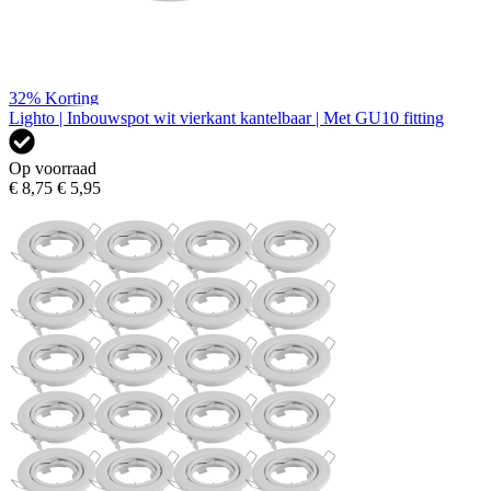
32%
Korting
Lighto | Inbouwspot wit vierkant kantelbaar | Met GU10 fitting
Op voorraad
€ 8,75
€ 5,95