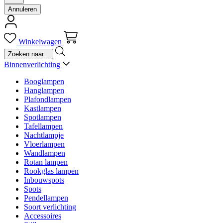
Annuleren
Winkelwagen
Binnenverlichting
Booglampen
Hanglampen
Plafondlampen
Kastlampen
Spotlampen
Tafellampen
Nachtlampje
Vloerlampen
Wandlampen
Rotan lampen
Rookglas lampen
Inbouwspots
Spots
Pendellampen
Soort verlichting
Accessoires