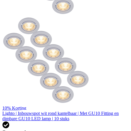
10%
Korting
Lighto | Inbouwspot wit rond kantelbaar | Met GU10 Fitting en
dimbare GU10 LED lamp | 10 stuks