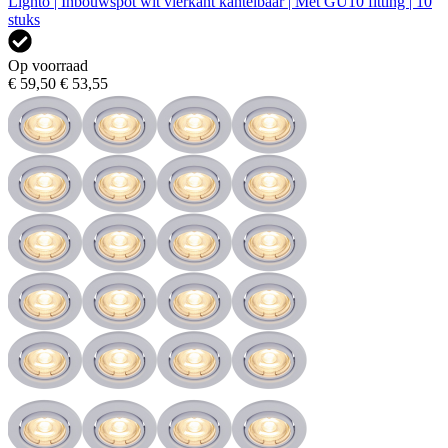
Lighto | Inbouwspot wit vierkant kantelbaar | Met GU10 fitting | 10
stuks
Op voorraad
€ 59,50
€ 53,55