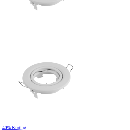
40%
Korting