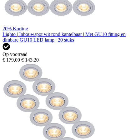
20%
Korting
Lighto | Inbouwspot wit rond kantelbaar | Met GU10 fitting en
dimbare GU10 LED lamp | 20 stuks
Op voorraad
€ 179,00
€ 143,20