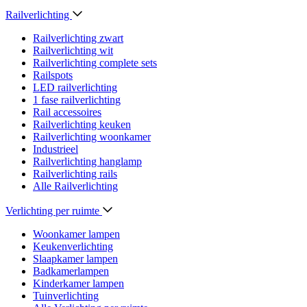
Railverlichting
Railverlichting zwart
Railverlichting wit
Railverlichting complete sets
Railspots
LED railverlichting
1 fase railverlichting
Rail accessoires
Railverlichting keuken
Railverlichting woonkamer
Industrieel
Railverlichting hanglamp
Railverlichting rails
Alle Railverlichting
Verlichting per ruimte
Woonkamer lampen
Keukenverlichting
Slaapkamer lampen
Badkamerlampen
Kinderkamer lampen
Tuinverlichting