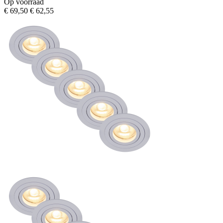
Op voorraad
€ 69,50
€ 62,55