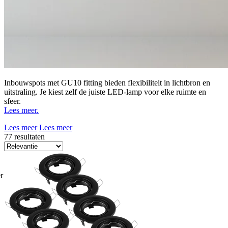
Inbouwspots met GU10 fitting bieden flexibiliteit in lichtbron en
uitstraling. Je kiest zelf de juiste LED-lamp voor elke ruimte en
sfeer.
Lees meer.
Lees meer
Lees meer
77 resultaten
r