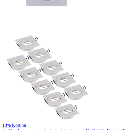
10%
Korting