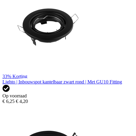
33%
Korting
Lighto | Inbouwspot kantelbaar zwart rond | Met GU10 Fitting
Op voorraad
€ 6,25
€ 4,20