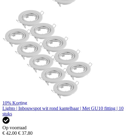
10%
Korting
Lighto | Inbouwspot wit rond kantelbaar | Met GU10 fitting | 10
stuks
Op voorraad
€ 42,00
€ 37,80