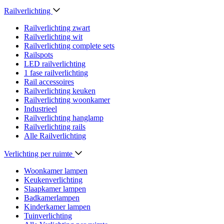
Railverlichting
Railverlichting zwart
Railverlichting wit
Railverlichting complete sets
Railspots
LED railverlichting
1 fase railverlichting
Rail accessoires
Railverlichting keuken
Railverlichting woonkamer
Industrieel
Railverlichting hanglamp
Railverlichting rails
Alle Railverlichting
Verlichting per ruimte
Woonkamer lampen
Keukenverlichting
Slaapkamer lampen
Badkamerlampen
Kinderkamer lampen
Tuinverlichting