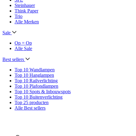
Steinhauer
Think Paper
Trio
Alle Merken
Sale
Op = Op
Alle Sale
Best sellers
Top 10 Wandlampen
Top 10 Hanglampen
Top 10 Railverlichting
Top 10 Plafondlampen
Top 10 Spots & Inbouwspots
Top 10 Buitenverlichting
Top 25 producten
Alle Best sellers