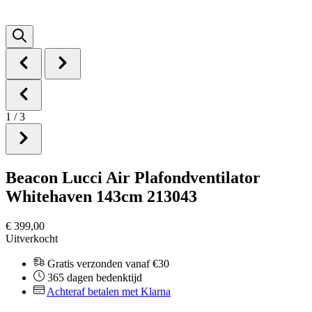
1
/
3
Beacon Lucci Air Plafondventilator
Whitehaven 143cm 213043
€ 399,00
Uitverkocht
Gratis verzonden vanaf €30
365 dagen bedenktijd
Achteraf betalen met Klarna