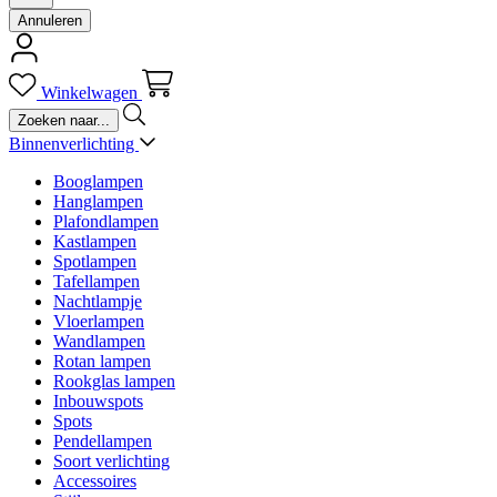
Annuleren
Winkelwagen
Binnenverlichting
Booglampen
Hanglampen
Plafondlampen
Kastlampen
Spotlampen
Tafellampen
Nachtlampje
Vloerlampen
Wandlampen
Rotan lampen
Rookglas lampen
Inbouwspots
Spots
Pendellampen
Soort verlichting
Accessoires