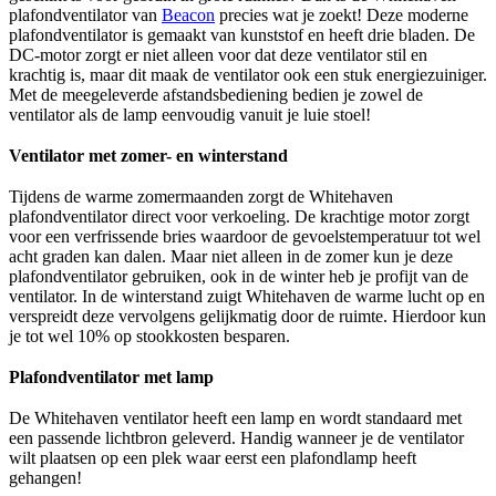
plafondventilator van
Beacon
precies wat je zoekt! Deze moderne
plafondventilator is gemaakt van kunststof en heeft drie bladen. De
DC-motor zorgt er niet alleen voor dat deze ventilator stil en
krachtig is, maar dit maak de ventilator ook een stuk energiezuiniger.
Met de meegeleverde afstandsbediening bedien je zowel de
ventilator als de lamp eenvoudig vanuit je luie stoel!
Ventilator met zomer- en winterstand
Tijdens de warme zomermaanden zorgt de Whitehaven
plafondventilator direct voor verkoeling. De krachtige motor zorgt
voor een verfrissende bries waardoor de gevoelstemperatuur tot wel
acht graden kan dalen. Maar niet alleen in de zomer kun je deze
plafondventilator gebruiken, ook in de winter heb je profijt van de
ventilator. In de winterstand zuigt Whitehaven de warme lucht op en
verspreidt deze vervolgens gelijkmatig door de ruimte. Hierdoor kun
je tot wel 10% op stookkosten besparen.
Plafondventilator met lamp
De Whitehaven ventilator heeft een lamp en wordt standaard met
een passende lichtbron geleverd. Handig wanneer je de ventilator
wilt plaatsen op een plek waar eerst een plafondlamp heeft
gehangen!