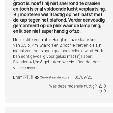
groot is, hoeft hij niet snel rond te draaien
en toch is er al voldoende lucht verplaatsing.
Bij monteren wel ff lastig op het laatst met
de kap tegen het plafond. Verder eenvoudig
gemonteerd op de plek waar de lamp hing,
en ik ben niet super handig ofzo.
Mooie stille ventilator. Hangt in onze slaapkamer
van 3,5 bij 4m. Stand 1 en 2 hoor je niet en die zijn
ideaal voor het slapen qua hoeveelheid wind. En ik
ben echt gevoelig voor geluid met (in)slapen.
Standen 4 t/m 6 gebruiken we niet. Doordat deze
v...
Lees meer
Publicatiedatu
Bram 🇳🇱
05/09/20
Geverifieerde koper
Was deze recensie nuttig?
0
0