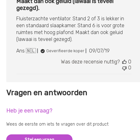
Maakt dan ook geluid (lawaai is teveel
gezegd).
Fluisterzachte ventilator. Stand 2 of 3 is lekker in
een standaard slaapkamer. Stand 6 is voor grote
ruimtes met hoog plafond. Maakt dan ook geluid
(lawaai is teveel gezegd).
Publicatiedatum
Ans 🇳🇱
09/07/19
Geverifieerde koper
Was deze recensie nuttig?
0
0
Vragen en antwoorden
Heb je een vraag?
Wees de eerste om iets te vragen over dit product
Stel een vraag