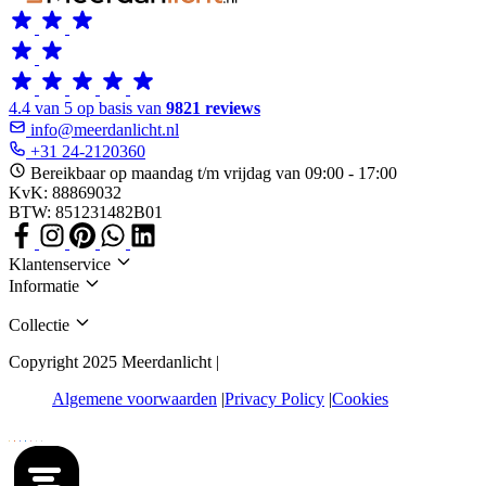
4.4 van 5 op basis van
9821 reviews
info@meerdanlicht.nl
+31 24-2120360
Bereikbaar op maandag t/m vrijdag van 09:00 - 17:00
KvK: 88869032
BTW: 851231482B01
Klantenservice
Informatie
Collectie
Copyright 2025 Meerdanlicht |
Algemene voorwaarden
Privacy Policy
Cookies