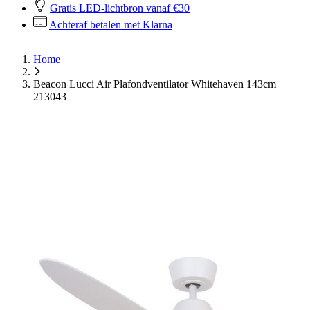
Gratis LED-lichtbron vanaf €30
Achteraf betalen met Klarna
Home
Beacon Lucci Air Plafondventilator Whitehaven 143cm
213043