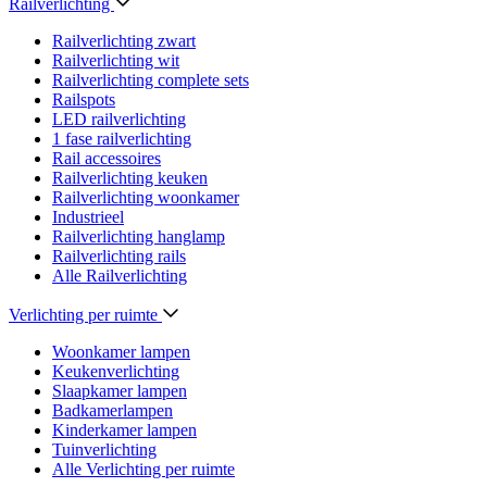
Railverlichting
Railverlichting zwart
Railverlichting wit
Railverlichting complete sets
Railspots
LED railverlichting
1 fase railverlichting
Rail accessoires
Railverlichting keuken
Railverlichting woonkamer
Industrieel
Railverlichting hanglamp
Railverlichting rails
Alle Railverlichting
Verlichting per ruimte
Woonkamer lampen
Keukenverlichting
Slaapkamer lampen
Badkamerlampen
Kinderkamer lampen
Tuinverlichting
Alle Verlichting per ruimte