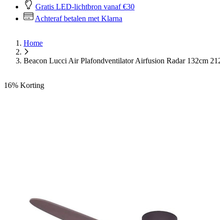
Gratis LED-lichtbron vanaf €30
Achteraf betalen met Klarna
Home
Beacon Lucci Air Plafondventilator Airfusion Radar 132cm 2
16%
Korting