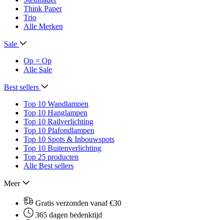
Think Paper
Trio
Alle Merken
Sale
Op = Op
Alle Sale
Best sellers
Top 10 Wandlampen
Top 10 Hanglampen
Top 10 Railverlichting
Top 10 Plafondlampen
Top 10 Spots & Inbouwspots
Top 10 Buitenverlichting
Top 25 producten
Alle Best sellers
Meer
Gratis verzonden vanaf €30
365 dagen bedenktijd