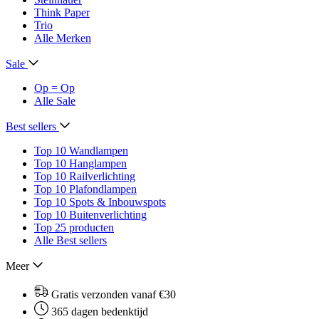
Think Paper
Trio
Alle Merken
Sale
Op = Op
Alle Sale
Best sellers
Top 10 Wandlampen
Top 10 Hanglampen
Top 10 Railverlichting
Top 10 Plafondlampen
Top 10 Spots & Inbouwspots
Top 10 Buitenverlichting
Top 25 producten
Alle Best sellers
Meer
Gratis verzonden vanaf €30
365 dagen bedenktijd