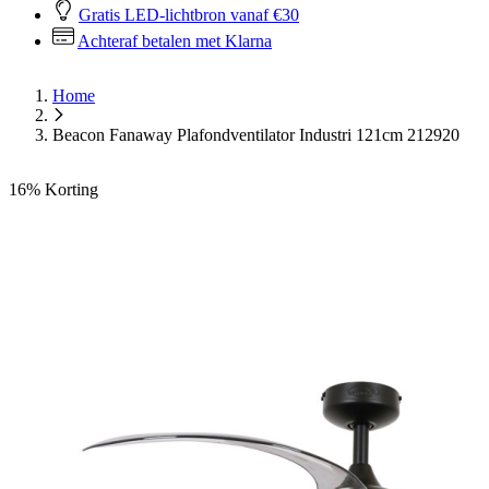
Gratis LED-lichtbron vanaf €30
Achteraf betalen met Klarna
Home
Beacon Fanaway Plafondventilator Industri 121cm 212920
16%
Korting