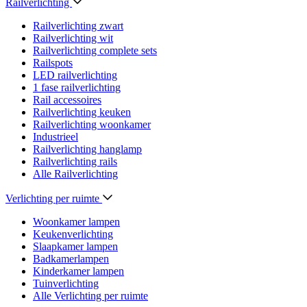
Railverlichting
Railverlichting zwart
Railverlichting wit
Railverlichting complete sets
Railspots
LED railverlichting
1 fase railverlichting
Rail accessoires
Railverlichting keuken
Railverlichting woonkamer
Industrieel
Railverlichting hanglamp
Railverlichting rails
Alle Railverlichting
Verlichting per ruimte
Woonkamer lampen
Keukenverlichting
Slaapkamer lampen
Badkamerlampen
Kinderkamer lampen
Tuinverlichting
Alle Verlichting per ruimte