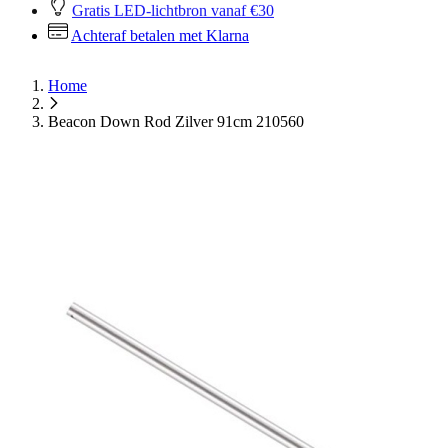
Gratis LED-lichtbron vanaf €30
Achteraf betalen met Klarna
Home
Beacon Down Rod Zilver 91cm 210560