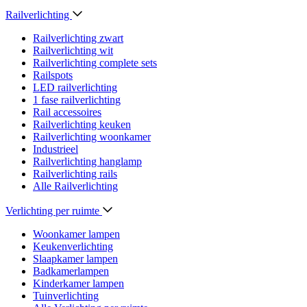
Railverlichting
Railverlichting zwart
Railverlichting wit
Railverlichting complete sets
Railspots
LED railverlichting
1 fase railverlichting
Rail accessoires
Railverlichting keuken
Railverlichting woonkamer
Industrieel
Railverlichting hanglamp
Railverlichting rails
Alle Railverlichting
Verlichting per ruimte
Woonkamer lampen
Keukenverlichting
Slaapkamer lampen
Badkamerlampen
Kinderkamer lampen
Tuinverlichting