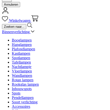
Annuleren
Winkelwagen
Binnenverlichting
Booglampen
Hanglampen
Plafondlampen
Kastlampen
Spotlampen
Tafellampen
Nachtlampje
Vloerlampen
Wandlampen
Rotan lampen
Rookglas lampen
Inbouwspots
Spots
Pendellampen
Soort verlichting
Accessoires