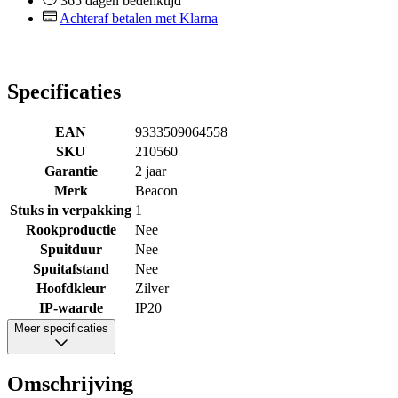
365 dagen bedenktijd
Achteraf betalen met Klarna
Specificaties
EAN
9333509064558
SKU
210560
Garantie
2 jaar
Merk
Beacon
Stuks in verpakking
1
Rookproductie
Nee
Spuitduur
Nee
Spuitafstand
Nee
Hoofdkleur
Zilver
IP-waarde
IP20
Meer specificaties
Omschrijving