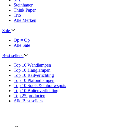
Steinhauer
Think Paper
Trio
Alle Merken
Sale
Op = Op
Alle Sale
Best sellers
Top 10 Wandlampen
Top 10 Hanglampen
Top 10 Railverlichting
Top 10 Plafondlampen
Top 10 Spots & Inbouwspots
Top 10 Buitenverlichting
Top 25 producten
Alle Best sellers