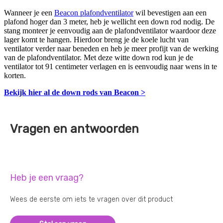
Wanneer je een
Beacon plafondventilator
wil bevestigen aan een
plafond hoger dan 3 meter, heb je wellicht een down rod nodig. De
stang monteer je eenvoudig aan de plafondventilator waardoor deze
lager komt te hangen. Hierdoor breng je de koele lucht van
ventilator verder naar beneden en heb je meer profijt van de werking
van de plafondventilator. Met deze witte down rod kun je de
ventilator tot 91 centimeter verlagen en is eenvoudig naar wens in te
korten.
Bekijk hier al de down rods van Beacon >
Vragen en antwoorden
Heb je een vraag?
Wees de eerste om iets te vragen over dit product