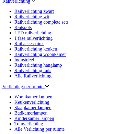
Railverlichting
Railverlichting zwart
Railverlichting wit
Railverlichting complete sets
Railspots
LED railverlichting
1 fase railverlichting
Rail accessoires
Railverlichting keuken
Railverlichting woonkamer
Industrieel
Railverlichting hanglamp
Railverlichting rails
Alle Railverlichting
Verlichting per ruimte
Woonkamer lampen
Keukenverlichting
Slaapkamer lampen
Badkamerlampen
Kinderkamer lampen
Tuinverlichting
Alle Verlichting per ruimte