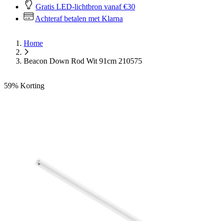
Gratis LED-lichtbron vanaf €30
Achteraf betalen met Klarna
Home
Beacon Down Rod Wit 91cm 210575
59%
Korting