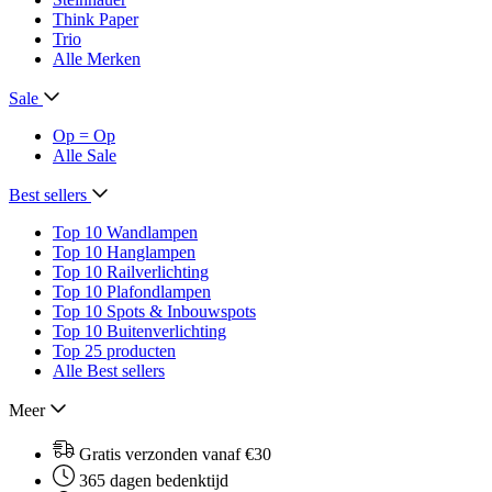
Think Paper
Trio
Alle Merken
Sale
Op = Op
Alle Sale
Best sellers
Top 10 Wandlampen
Top 10 Hanglampen
Top 10 Railverlichting
Top 10 Plafondlampen
Top 10 Spots & Inbouwspots
Top 10 Buitenverlichting
Top 25 producten
Alle Best sellers
Meer
Gratis verzonden vanaf €30
365 dagen bedenktijd