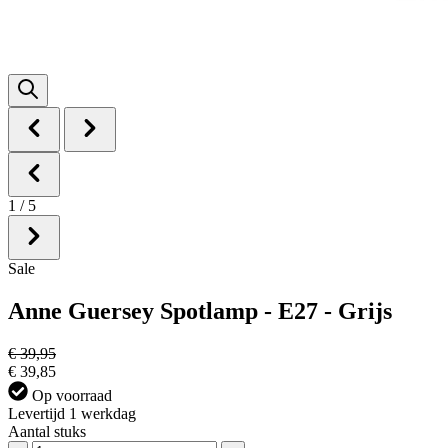
1
/
5
Sale
Anne Guersey Spotlamp - E27 - Grijs
€ 39,95
€ 39,85
Op voorraad
Levertijd 1 werkdag
Aantal stuks