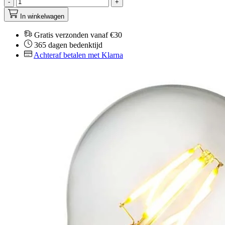
-
+
In winkelwagen
Gratis verzonden vanaf €30
365 dagen bedenktijd
Achteraf betalen met Klarna