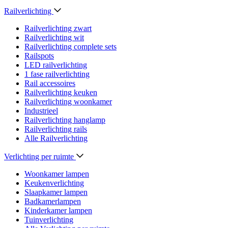
Railverlichting
Railverlichting zwart
Railverlichting wit
Railverlichting complete sets
Railspots
LED railverlichting
1 fase railverlichting
Rail accessoires
Railverlichting keuken
Railverlichting woonkamer
Industrieel
Railverlichting hanglamp
Railverlichting rails
Alle Railverlichting
Verlichting per ruimte
Woonkamer lampen
Keukenverlichting
Slaapkamer lampen
Badkamerlampen
Kinderkamer lampen
Tuinverlichting