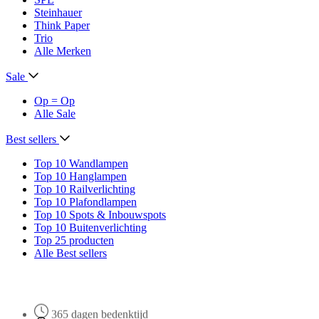
Steinhauer
Think Paper
Trio
Alle Merken
Sale
Op = Op
Alle Sale
Best sellers
Top 10 Wandlampen
Top 10 Hanglampen
Top 10 Railverlichting
Top 10 Plafondlampen
Top 10 Spots & Inbouwspots
Top 10 Buitenverlichting
Top 25 producten
Alle Best sellers