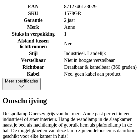
EAN
8712746123029
SKU
1578GR
Garantie
2 jaar
Merk
Anne
Stuks in verpakking
1
Afstand tussen
Nee
lichtbronnen
Stijl
Industrieel, Landelijk
Verstelbaar
Niet in hoogte verstelbaar
Richtbaar
Draaibaar & kantelbaar (360 graden)
Kabel
Nee, geen kabel aan product
Meer specificaties
Omschrijving
De spotlamp Guersey grijs van het merk Anne past perfect in een
industrieel of stoer interieur. Hang de wandlamp in de slaapkamer
naast je bed als nachtlampje of gebruik hem als plafondlamp in de
hal. De mogelijkheden van deze lamp zijn eindeloos en is daardoor
geschikt voor elke kamer in huis!