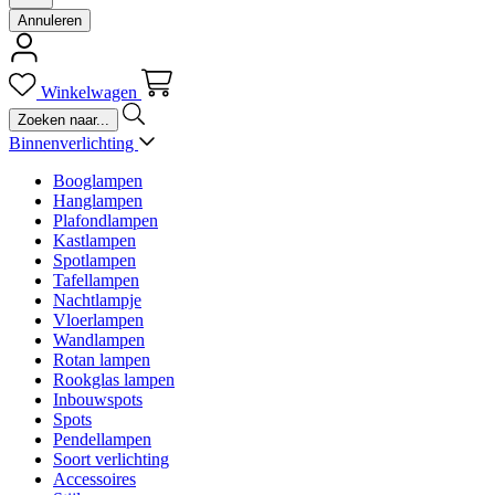
Annuleren
Winkelwagen
Binnenverlichting
Booglampen
Hanglampen
Plafondlampen
Kastlampen
Spotlampen
Tafellampen
Nachtlampje
Vloerlampen
Wandlampen
Rotan lampen
Rookglas lampen
Inbouwspots
Spots
Pendellampen
Soort verlichting
Accessoires