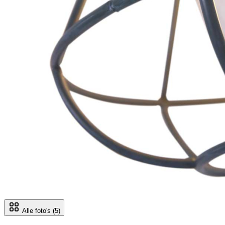
Alle foto's
(5)