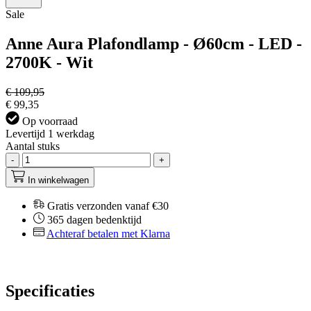
Sale
Anne Aura Plafondlamp - Ø60cm - LED -
2700K - Wit
€ 109,95
€ 99,35
Op voorraad
Levertijd 1 werkdag
Aantal stuks
-
+
In winkelwagen
Gratis verzonden vanaf €30
365 dagen bedenktijd
Achteraf betalen met Klarna
Specificaties