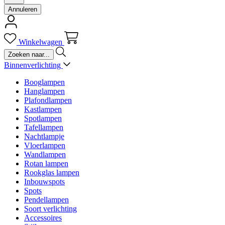
Annuleren
Winkelwagen
Binnenverlichting
Booglampen
Hanglampen
Plafondlampen
Kastlampen
Spotlampen
Tafellampen
Nachtlampje
Vloerlampen
Wandlampen
Rotan lampen
Rookglas lampen
Inbouwspots
Spots
Pendellampen
Soort verlichting
Accessoires