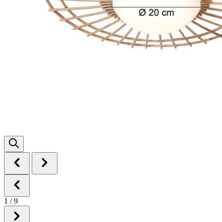
1
/
9