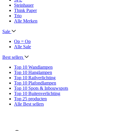
Steinhauer
Think Paper
Trio
Alle Merken
Sale
Op = Op
Alle Sale
Best sellers
Top 10 Wandlampen
Top 10 Hanglampen
Top 10 Railverlichting
Top 10 Plafondlampen
Top 10 Spots & Inbouwspots
Top 10 Buitenverlichting
Top 25 producten
Alle Best sellers