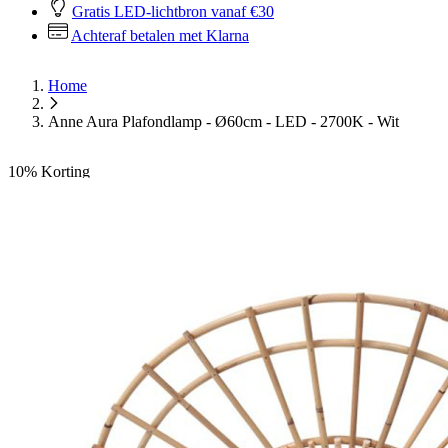
Gratis LED-lichtbron vanaf €30
Achteraf betalen met Klarna
Home
Anne Aura Plafondlamp - Ø60cm - LED - 2700K - Wit
10%
Korting