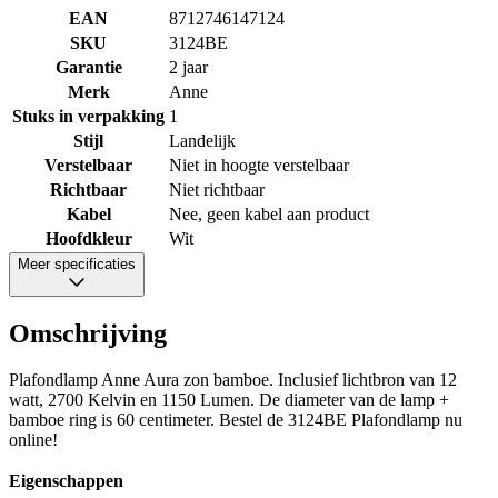
EAN
8712746147124
SKU
3124BE
Garantie
2 jaar
Merk
Anne
Stuks in verpakking
1
Stijl
Landelijk
Verstelbaar
Niet in hoogte verstelbaar
Richtbaar
Niet richtbaar
Kabel
Nee, geen kabel aan product
Hoofdkleur
Wit
Meer specificaties
Omschrijving
Plafondlamp Anne Aura zon bamboe. Inclusief lichtbron van 12
watt, 2700 Kelvin en 1150 Lumen. De diameter van de lamp +
bamboe ring is 60 centimeter. Bestel de 3124BE Plafondlamp nu
online!
Eigenschappen