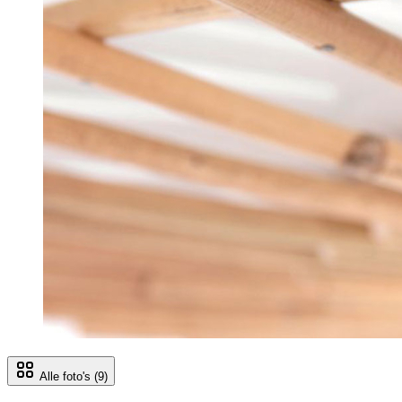
Alle foto's
(9)