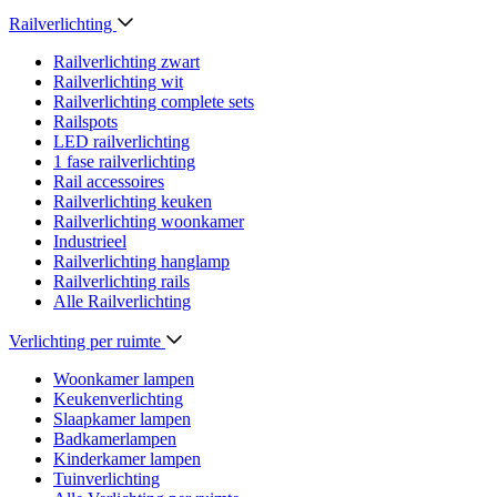
Railverlichting
Railverlichting zwart
Railverlichting wit
Railverlichting complete sets
Railspots
LED railverlichting
1 fase railverlichting
Rail accessoires
Railverlichting keuken
Railverlichting woonkamer
Industrieel
Railverlichting hanglamp
Railverlichting rails
Alle Railverlichting
Verlichting per ruimte
Woonkamer lampen
Keukenverlichting
Slaapkamer lampen
Badkamerlampen
Kinderkamer lampen
Tuinverlichting