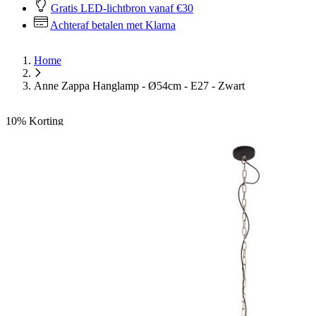
Gratis LED-lichtbron vanaf €30
Achteraf betalen met Klarna
Home
Anne Zappa Hanglamp - Ø54cm - E27 - Zwart
10%
Korting