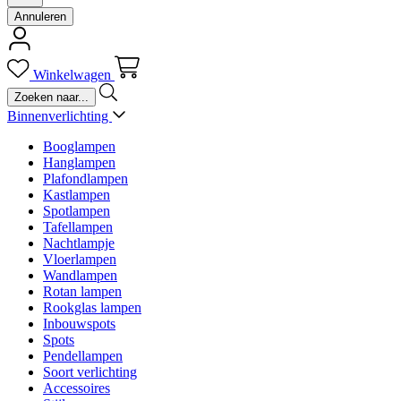
Annuleren
Winkelwagen
Binnenverlichting
Booglampen
Hanglampen
Plafondlampen
Kastlampen
Spotlampen
Tafellampen
Nachtlampje
Vloerlampen
Wandlampen
Rotan lampen
Rookglas lampen
Inbouwspots
Spots
Pendellampen
Soort verlichting
Accessoires