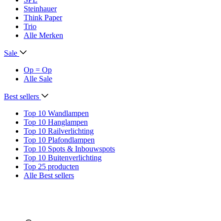
Steinhauer
Think Paper
Trio
Alle Merken
Sale
Op = Op
Alle Sale
Best sellers
Top 10 Wandlampen
Top 10 Hanglampen
Top 10 Railverlichting
Top 10 Plafondlampen
Top 10 Spots & Inbouwspots
Top 10 Buitenverlichting
Top 25 producten
Alle Best sellers