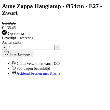
Anne Zappa Hanglamp - Ø54cm - E27 -
Zwart
€ 149,95
€ 135,45
Op voorraad
Levertijd 1 werkdag
Aantal stuks
-
+
In winkelwagen
Gratis verzonden vanaf €30
365 dagen bedenktijd
Achteraf betalen met Klarna