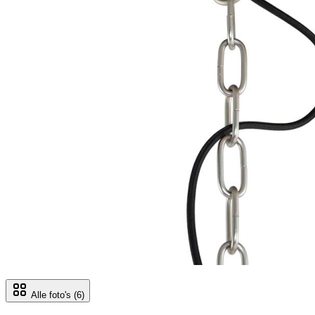
Alle foto's
(6)