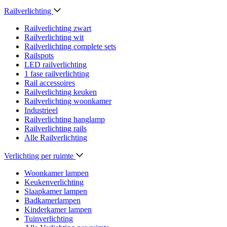
Railverlichting
Railverlichting zwart
Railverlichting wit
Railverlichting complete sets
Railspots
LED railverlichting
1 fase railverlichting
Rail accessoires
Railverlichting keuken
Railverlichting woonkamer
Industrieel
Railverlichting hanglamp
Railverlichting rails
Alle Railverlichting
Verlichting per ruimte
Woonkamer lampen
Keukenverlichting
Slaapkamer lampen
Badkamerlampen
Kinderkamer lampen
Tuinverlichting