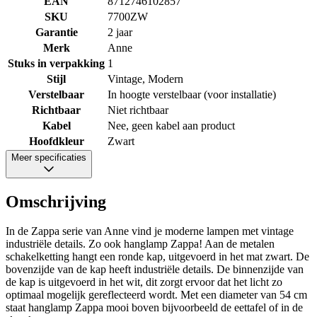
EAN
8712746102857
SKU
7700ZW
Garantie
2 jaar
Merk
Anne
Stuks in verpakking
1
Stijl
Vintage, Modern
Verstelbaar
In hoogte verstelbaar (voor installatie)
Richtbaar
Niet richtbaar
Kabel
Nee, geen kabel aan product
Hoofdkleur
Zwart
Meer specificaties
Omschrijving
In de Zappa serie van Anne vind je moderne lampen met vintage
industriële details. Zo ook hanglamp Zappa! Aan de metalen
schakelketting hangt een ronde kap, uitgevoerd in het mat zwart. De
bovenzijde van de kap heeft industriële details. De binnenzijde van
de kap is uitgevoerd in het wit, dit zorgt ervoor dat het licht zo
optimaal mogelijk gereflecteerd wordt. Met een diameter van 54 cm
staat hanglamp Zappa mooi boven bijvoorbeeld de eettafel of in de