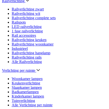
Railverlichting
Railverlichting zwart
Railverlichting wit
Railverlichting complete sets
Railspots
LED railverlichting
1 fase railverlichting
Rail accessoires
Railverlichting keuken
Railverlichting woonkamer
Industrieel
Railverlichting hanglamp
Railverlichting rails
Alle Railverlichting
Verlichting per ruimte
Woonkamer lampen
Keukenverlichting
Slaapkamer lampen
Badkamerlampen
Kinderkamer lampen
Tuinverlichting
Alle Verlichting per ruimte