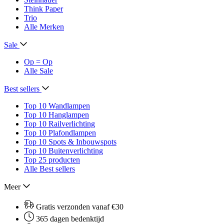
Think Paper
Trio
Alle Merken
Sale
Op = Op
Alle Sale
Best sellers
Top 10 Wandlampen
Top 10 Hanglampen
Top 10 Railverlichting
Top 10 Plafondlampen
Top 10 Spots & Inbouwspots
Top 10 Buitenverlichting
Top 25 producten
Alle Best sellers
Meer
Gratis verzonden vanaf €30
365 dagen bedenktijd